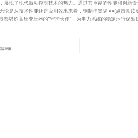
，展现了现代振动控制技术的魅力。通过其卓越的性能和创新设
无论是从技术性能还是应用效果来看，钢制弹簧隔 ==(点击阅读
om)隔振器都堪称高压变压器的”守护天使”，为电力系统的稳定运行保
弹簧隔振器