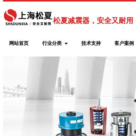
跳
至
内
松夏减震器，安全又耐用
容
网站首页
行业分类
技术支持
客户案例