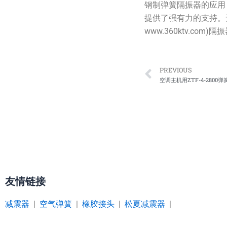
钢制弹簧隔振器的应用
提供了强有力的支持。
www.360ktv.c
Prev
PREVIOUS
空调主机用ZTF-4-2800
友情链接
减震器
|
空气弹簧
|
橡胶接头
|
松夏减震器
|