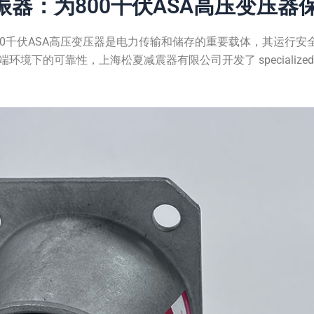
振器：为800千伏ASA高压变压器
00千伏ASA高压变压器是电力传输和储存的重要载体，其运行
环境下的可靠性，上海松夏减震器有限公司开发了 specializ