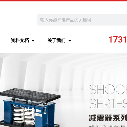
Search
173
资料文档
关于我们