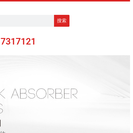
搜索
17317121