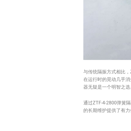
与传统隔振方式相比，Z
在运行时的晃动几乎消失
器无疑是一个明智之选
通过ZTF-4-280
的长期维护提供了有力