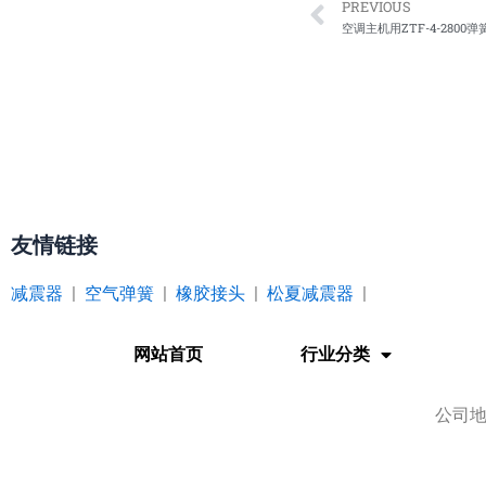
Prev
PREVIOUS
空调主机用ZTF-4-2800
友情链接
减震器
|
空气弹簧
|
橡胶接头
|
松夏减震器
|
网站首页
行业分类
公司地