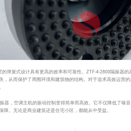
的弹簧式设计具有更高的效率和可靠性。ZTF-4-2800隔振器
，从而保护了周围环境和建筑物的结构。对于追求高效运营的用户来
。
0弹簧隔振器，空调主机的振动控制变得简单而高效。它不仅降低了
保障。无论是商业建筑还是住宅小区，都能从中受益。