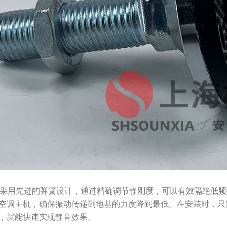
列隔振器采用先进的弹簧设计，通过精确调节静刚度，可以有效隔绝
空调主机，确保振动传递到地基的力度降到最低。在安装时，只
，就能快速实现静音效果。