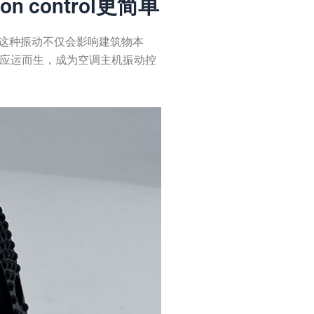
n control更简单
这种振动不仅会影响建筑物本
振器应运而生，成为空调主机振动控