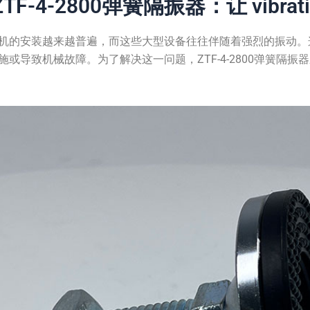
-4-2800弹簧隔振器：让 vibratio
机的安装越来越普遍，而这些大型设备往往伴随着强烈的振动。
或导致机械故障。为了解决这一问题，ZTF-4-2800弹簧隔