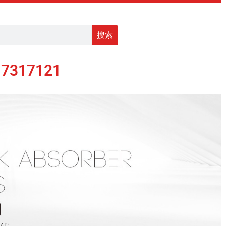
搜索
17317121