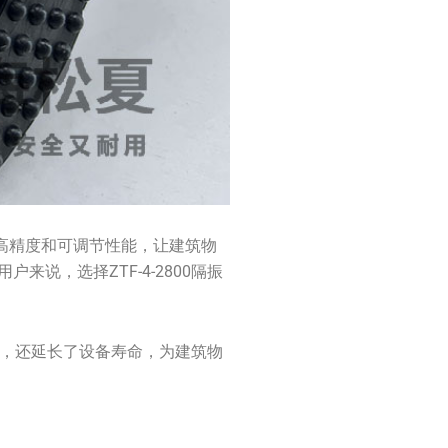
的高精度和可调节性能，让建筑物
说，选择ZTF-4-2800隔振
噪音，还延长了设备寿命，为建筑物