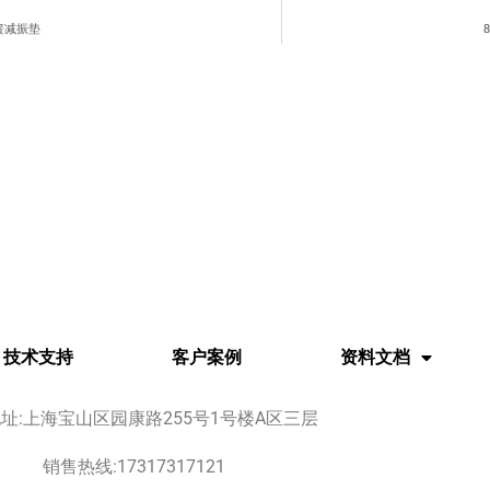
弹簧减振垫
技术支持
客户案例
资料文档
址:上海宝山区园康路255号1号楼A区三层
销售热线:17317317121