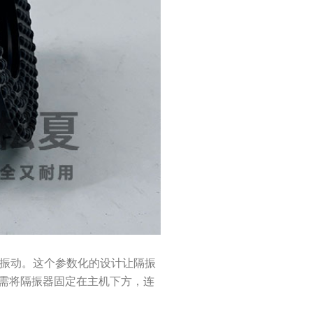
低频振动。这个参数化的设计让隔振
需将隔振器固定在主机下方，连