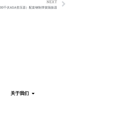
Next
NEXT
800千伏ASA变压器）配套钢制弹簧隔振器
关于我们