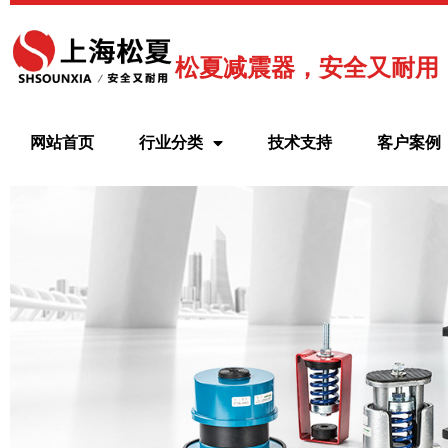
跳
至
内
松夏减震器，安全又耐用
容
网站首页
行业分类
技术支持
客户案例