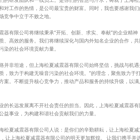
们的研发团队和一线员工。是你们的智慧与汗水，铸就了上海松
和对工作的热情，是公司最宝贵的财富。同时，我也要感谢我们
场竞争中立于不败之地。
震器有限公司将继续秉承“开拓、创新、求实、奉献”的企业精神
质、高效的服务。我们将继续深化与国内外知名企业的合作，共
污染的社会环境贡献力量。
路并非坦途，但上海松夏减震器有限公司始终坚信，挑战与机遇
质，致力于构建无噪音污染的社会环境。”的理念，聚焦致力于
方案。不断提升核心竞争力，推动产品和服务的持续升级，以满
业的长远发展离不开社会责任的担当。因此，上海松夏减震器有
公益事业，为构建和谐社会贡献我们的力量。
海松夏减震器有限公司人说：是你们的辛勤耕耘，让上海松夏减
维，让上海松夏减震器有限公司的明天更加辉煌。 让我们携手并