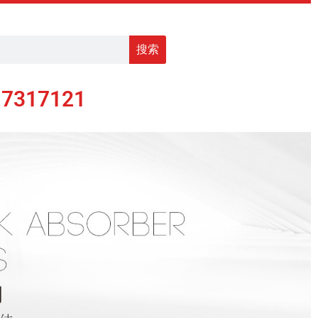
搜索
17317121