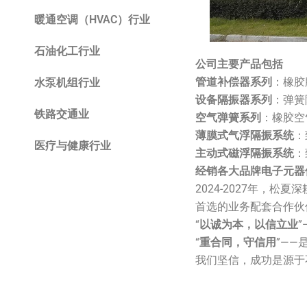
暖通空调（HVAC）行业
石油化工行业
公司主要产品包括
管道补偿器系列
：橡胶
水泵机组行业
设备隔振器系列
：弹簧
铁路交通业
空气弹簧系列
：橡胶空
薄膜式气浮隔振系统
：
医疗与健康行业
主动式磁浮隔振系统
：
经销各大品牌电子元器
2024-2027年，
首选的业务配套合作伙
“
以诚为本，以信立业
“
重合同，守信用
”——
我们坚信，成功是源于