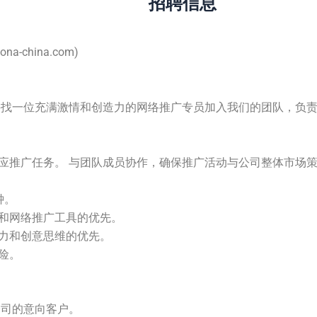
招聘信息
na-china.com)
寻找一位充满激情和创造力的网络推广专员加入我们的团队，负
应推广任务。 与团队成员协作，确保推广活动与公司整体市场
钟。
和网络推广工具的优先。
力和创意思维的优先。
险。
公司的意向客户。