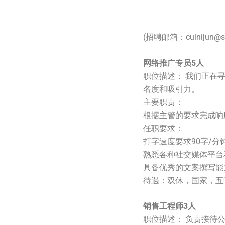
(招聘邮箱：cuinijun@so
网络推广专员5人
职位描述： 我们正在
名度和吸引力。
主要职责：
根据主管的要求完成响
任职要求：
打字速度要求90字/分
熟悉各种社交媒体平台
具备优秀的文案撰写能
待遇：双休，国家，五
销售工程师3人
职位描述： 负责接待