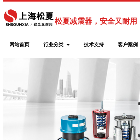
跳
至
内
松夏减震器，安全又耐用
容
网站首页
行业分类
技术支持
客户案例