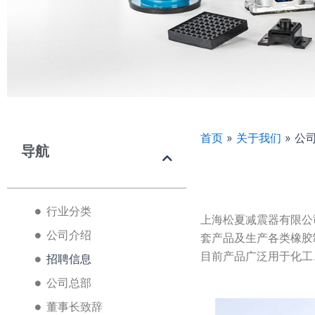
首页
»
关于我们
»
公
导航
行业分类
上海松夏减震器有限公
公司介绍
套产品及生产各类橡胶
目前产品广泛用于化工
招聘信息
公司总部
董事长致辞