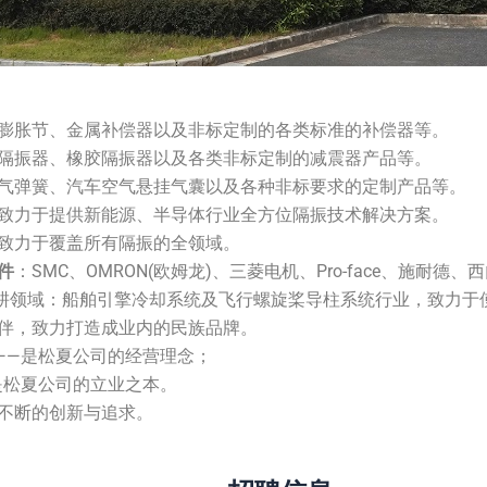
膨胀节、金属补偿器以及非标定制的各类标准的补偿器等。
隔振器、橡胶隔振器以及各类非标定制的减震器产品等。
气弹簧、汽车空气悬挂气囊以及各种非标要求的定制产品等。
致力于提供新能源、半导体行业全方位隔振技术解决方案。
致力于覆盖所有隔振的全领域。
件
：SMC、OMRON(欧姆龙)、三菱电机、Pro-face、施耐德、西
松夏深耕领域：船舶引擎冷却系统及飞行螺旋桨导柱系统行业，致力
伴，致力打造成业内的民族品牌。
”——是松夏公司的经营理念；
是松夏公司的立业之本。
不断的创新与追求。