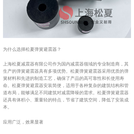
为什么选择松夏弹簧避震器？
上海松夏减震器有限公司作为国内减震器领域的专业制造商，其
生产的弹簧避震器具有多项优势。松夏弹簧避震器采用优质的弹
簧材料和先进的制造工艺，确保了产品的高可靠性和长使用寿
命。松夏弹簧避震器安装简便，适用于各种复杂的建筑结构和管
道布局，能够满足不同建筑对减震降噪的需求。松夏弹簧避震器
还具有体积小、重量轻的特点，节省了建筑空间，降低了安装成
本。
应用广泛，效果显著