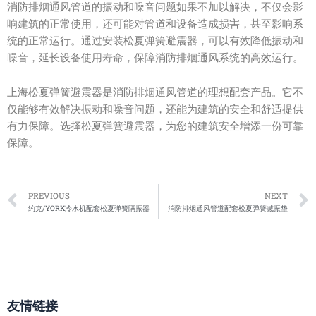
消防排烟通风管道的振动和噪音问题如果不加以解决，不仅会影
响建筑的正常使用，还可能对管道和设备造成损害，甚至影响系
统的正常运行。通过安装松夏弹簧避震器，可以有效降低振动和
噪音，延长设备使用寿命，保障消防排烟通风系统的高效运行。
上海松夏弹簧避震器是消防排烟通风管道的理想配套产品。它不
仅能够有效解决振动和噪音问题，还能为建筑的安全和舒适提供
有力保障。选择松夏弹簧避震器，为您的建筑安全增添一份可靠
保障。
Prev
PREVIOUS
NEXT
约克/YORK冷水机配套松夏弹簧隔振器
消防排烟通风管道配套松夏弹簧减振垫
友情链接