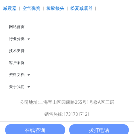
减震器
|
空气弹簧
|
橡胶接头
|
松夏减震器
|
网站首页
行业分类
技术支持
客户案例
资料文档
关于我们
公司地址:上海宝山区园康路255号1号楼A区三层
销售热线:17317317121
Copyright © 上海松夏减震器有限公司 版权所有 All rights
在线咨询
拨打电话
reserved.