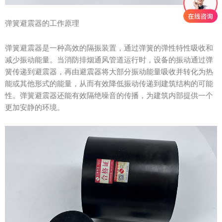
弹簧避震器的工作原理
弹簧避震器是一种高效的隔振装置，通过弹簧的弹性特性吸收和
减少振动能量。当消防排烟通风管道运行时，设备的振动通过弹
簧传递到避震器，再由避震器将大部分振动能量吸收并转化为热
能或其他形式的能量，从而有效降低振动传递到建筑结构的可能
性。弹簧避震器还能有效隔绝噪音的传播，为建筑内部提供一个
更加安静的环境。