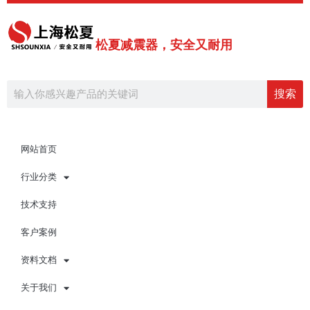
跳
至
内
松夏减震器，安全又耐用
容
Search
搜索
网站首页
行业分类
技术支持
客户案例
资料文档
关于我们