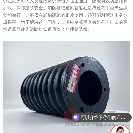
仅在火灾时为人员疏散提供清晰的逃生通道，还能有效防止烟雾
扩散，保障建筑安全。消防排烟通风管道在运行过程中会产生振
动和噪音，这不仅会影响建筑的正常使用，还可能对管道本身造
成损害。为了解决这一问题，上海松夏减震器有限公司推出的弹
簧避震器成为消防排烟通风管道的理想选择。
可以介绍下你们的产品么？