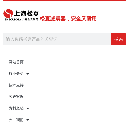
跳
Post
至
pagination
内
松夏减震器，安全又耐用
容
Search
搜索
网站首页
行业分类
技术支持
客户案例
资料文档
关于我们