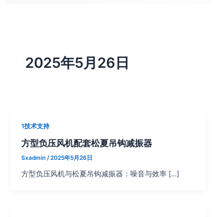
2025年5月26日
1技术支持
方型负压风机配套松夏吊钩减振器
Sxadmin
/
2025年5月26日
方型负压风机与松夏吊钩减振器：噪音与效率 […]