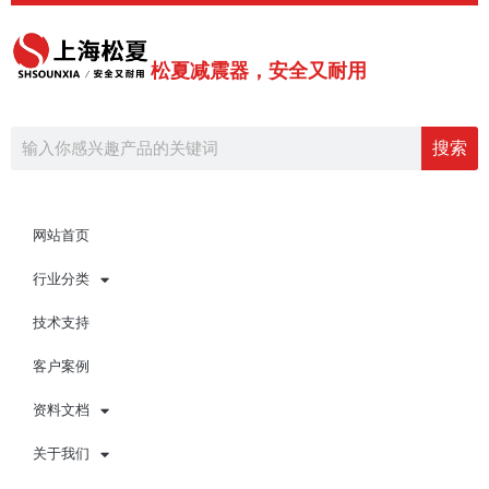
跳
至
内
松夏减震器，安全又耐用
容
Search
搜索
网站首页
行业分类
技术支持
客户案例
资料文档
关于我们