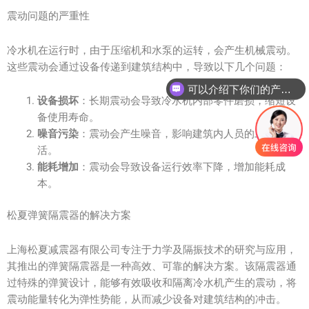
震动问题的严重性
冷水机在运行时，由于压缩机和水泵的运转，会产生机械震动。
这些震动会通过设备传递到建筑结构中，导致以下几个问题：
可以介绍下你们的产品么？
设备损坏
：长期震动会导致冷水机内部零件磨损，缩短设
备使用寿命。
噪音污染
：震动会产生噪音，影响建筑内人员的工作和生
活。
能耗增加
：震动会导致设备运行效率下降，增加能耗成
本。
松夏弹簧隔震器的解决方案
上海松夏减震器有限公司专注于力学及隔振技术的研究与应用，
其推出的弹簧隔震器是一种高效、可靠的解决方案。该隔震器通
过特殊的弹簧设计，能够有效吸收和隔离冷水机产生的震动，将
震动能量转化为弹性势能，从而减少设备对建筑结构的冲击。