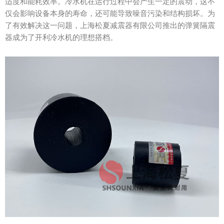
适度和能耗效率。冷水机在运行过程中会产生一定的震动，这不
仅会影响设备本身的寿命，还可能导致噪音污染和结构损坏。为
了有效解决这一问题，上海松夏减震器有限公司推出的弹簧隔震
器成为了开利冷水机的理想搭档。