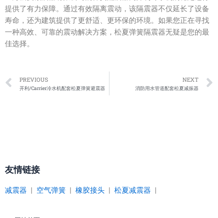
提供了有力保障。通过有效隔离震动，该隔震器不仅延长了设备
寿命，还为建筑提供了更舒适、更环保的环境。如果您正在寻找
一种高效、可靠的震动解决方案，松夏弹簧隔震器无疑是您的最
佳选择。
Prev
PREVIOUS
NEXT
开利/Carrier冷水机配套松夏弹簧避震器
消防用水管道配套松夏减振器
友情链接
减震器
|
空气弹簧
|
橡胶接头
|
松夏减震器
|