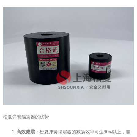
松夏弹簧隔震器的优势
高效减震
：松夏弹簧隔震器的减震效率可达90%以上，能