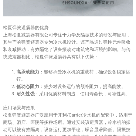
松夏弹簧避震器的优势
上海松夏减震器有限公司专注于力学及隔振技术的研发与应用，
其生产的弹簧避震器专为冷水机设计。该产品通过弹性元件吸收
和衰减振动，有效隔绝了设备振动对建筑物和环境的影响。与传
统减震器相比，松夏弹簧避震器具有以下优势：
高承载能力
：能够承受冷水机的重载荷，确保设备稳定运
行。
低动态阻力
：减少对设备运行的额外阻力，提高能效。
耐久性强
：采用优质材料制造，使用寿命长，可靠性高。
应用场景与效果
松夏弹簧避震器广泛应用于开利/Carrier冷水机的配套中，适用于
商场、酒店、医院等多种场所。通过安装该避震器，冷水机的振
动可以被有效隔离，设备运行更加平稳，噪音显著降低。隔振技