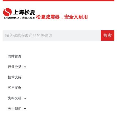
跳
至
内
松夏减震器，安全又耐用
容
Search
搜索
网站首页
行业分类
技术支持
客户案例
资料文档
关于我们