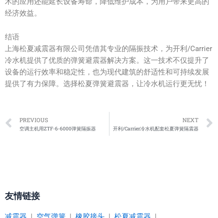
术的应用还能延长设备寿命，降低维护成本，为用户带来更高的
经济效益。
结语
上海松夏减震器有限公司凭借其专业的隔振技术，为开利/Carrier
冷水机提供了优质的弹簧避震器解决方案。这一技术不仅提升了
设备的运行效率和稳定性，也为现代建筑的舒适性和可持续发展
提供了有力保障。选择松夏弹簧避震器，让冷水机运行更无忧！
Prev
PREVIOUS
NEXT
空调主机用ZTF-6-6000弹簧隔振器
开利/Carrier冷水机配套松夏弹簧隔震器
友情链接
减震器
|
空气弹簧
|
橡胶接头
|
松夏减震器
|