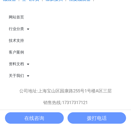
网站首页
行业分类
技术支持
客户案例
资料文档
关于我们
公司地址:上海宝山区园康路255号1号楼A区三层
销售热线:17317317121
Copyright © 上海松夏减震器有限公司 版权所有 All rights
在线咨询
拨打电话
reserved.