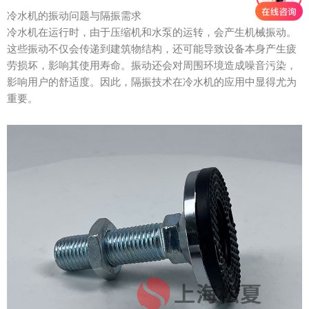
冷水机的振动问题与隔振需求
冷水机在运行时，由于压缩机和水泵的运转，会产生机械振动。
这些振动不仅会传递到建筑物结构，还可能导致设备本身产生疲
劳损坏，影响其使用寿命。振动还会对周围环境造成噪音污染，
影响用户的舒适度。因此，隔振技术在冷水机的应用中显得尤为
重要。