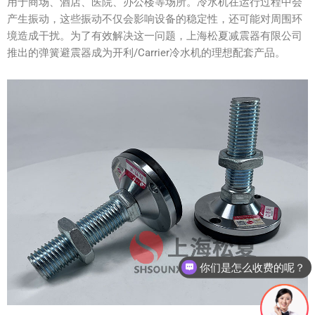
用于商场、酒店、医院、办公楼等场所。冷水机在运行过程中会
产生振动，这些振动不仅会影响设备的稳定性，还可能对周围环
境造成干扰。为了有效解决这一问题，上海松夏减震器有限公司
推出的弹簧避震器成为开利/Carrier冷水机的理想配套产品。
你们是怎么收费的呢？