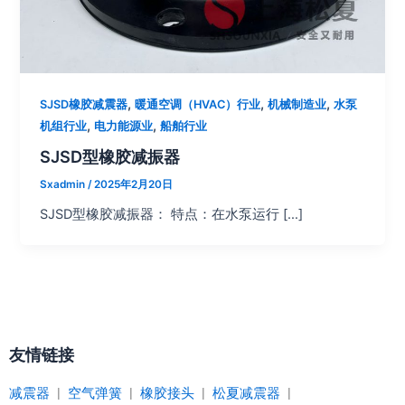
,
,
,
SJSD橡胶减震器
暖通空调（HVAC）行业
机械制造业
水泵
,
,
机组行业
电力能源业
船舶行业
SJSD型橡胶减振器
Sxadmin
/
2025年2月20日
SJSD型橡胶减振器： 特点：在水泵运行 […]
友情链接
减震器
|
空气弹簧
|
橡胶接头
|
松夏减震器
|