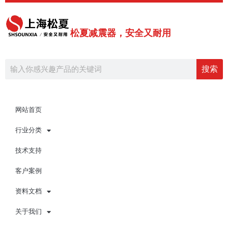
跳
至
内
松夏减震器，安全又耐用
容
Search
搜索
网站首页
行业分类
技术支持
客户案例
资料文档
关于我们