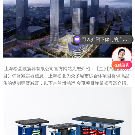
可以介绍下你们的产品么？
上海松夏减震器有限公司官方网站为您介绍：【兰州鸿运金茂项
目】弹簧减震器信息，上海松夏为众多城市综合体项目提供高品
质的钢制弹簧减震，以下是兰州鸿运·金茂项目弹簧减震器介绍。