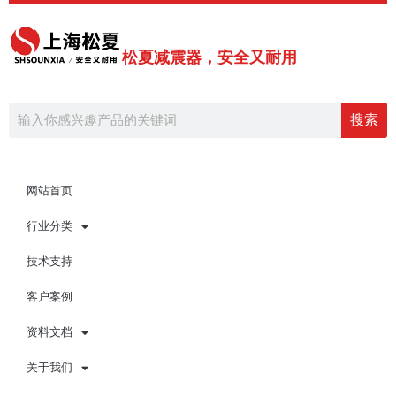
跳
至
内
松夏减震器，安全又耐用
容
Search
搜索
网站首页
行业分类
技术支持
客户案例
资料文档
关于我们