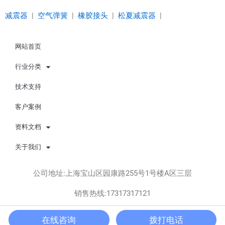
减震器
|
空气弹簧
|
橡胶接头
|
松夏减震器
|
网站首页
行业分类
技术支持
客户案例
资料文档
关于我们
公司地址:上海宝山区园康路255号1号楼A区三层
销售热线:17317317121
Copyright © 上海松夏减震器有限公司 版权所有 All rights
在线咨询
拨打电话