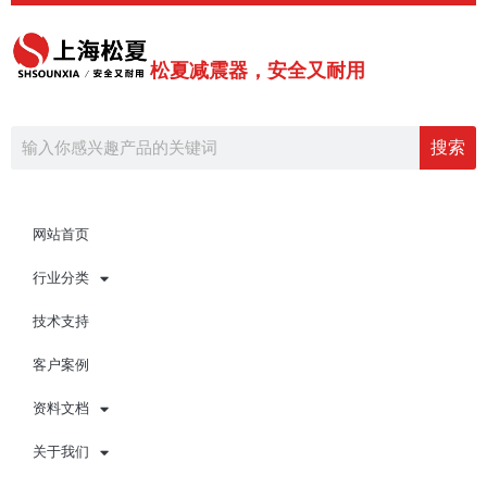
跳
至
内
松夏减震器，安全又耐用
容
Search
搜索
网站首页
行业分类
技术支持
客户案例
资料文档
关于我们