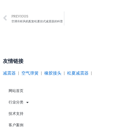
Prev
PREVIOUS
空调吊柜风机配套松夏挂式减震器的科普
友情链接
减震器
|
空气弹簧
|
橡胶接头
|
松夏减震器
|
网站首页
行业分类
技术支持
客户案例