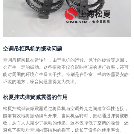
空调吊柜风机的振动问题
空调吊柜风机在运转时，由于电机的运转、风叶的旋转等原因，
会产生一定的振动。这些振动不仅会影响空调的运行效率，还可
能对周围的环境产生噪音干扰。特别是在卧室、书房等需要安静
环境的地方，噪音问题显得尤为突出。
松夏挂式弹簧减震器的作用
松夏挂式弹簧减震器通过将风机与空调外壳之间建立弹性连接，
能够有效地将振动隔离开来。当风机运转时，振动通过弹簧被吸
收，从而大大减少了振动的传递。这不仅降低了空调的噪音，还
避免了振动对空调内部结构的损害，延长了设备的使用寿命。