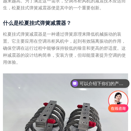
越来越高。为了满足这一需求，空调吊柜风机的减震技术应运而
生，松夏挂式弹簧减震器便是其中的一个重要创新。
什么是松夏挂式弹簧减震器？
松夏挂式弹簧减震器是一种通过弹簧原理来降低机械振动的装
置。它主要应用在空调吊柜风机中，起到有效隔离振动的作用，
确保空调在运行过程中能够保持较低的噪音和更高的舒适度。这
种减震器的设计结构简单，安装方便，但却能显著提升空调的使
用体验。
可以介绍下你们的产品么？