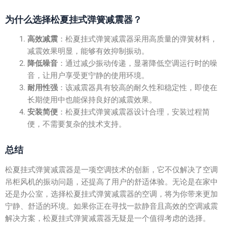
为什么选择松夏挂式弹簧减震器？
高效减震
：松夏挂式弹簧减震器采用高质量的弹簧材料，
减震效果明显，能够有效抑制振动。
降低噪音
：通过减少振动传递，显著降低空调运行时的噪
音，让用户享受更宁静的使用环境。
耐用性强
：该减震器具有较高的耐久性和稳定性，即使在
长期使用中也能保持良好的减震效果。
安装简便
：松夏挂式弹簧减震器设计合理，安装过程简
便，不需要复杂的技术支持。
总结
松夏挂式弹簧减震器是一项空调技术的创新，它不仅解决了空调
吊柜风机的振动问题，还提高了用户的舒适体验。无论是在家中
还是办公室，选择松夏挂式弹簧减震器的空调，将为你带来更加
宁静、舒适的环境。如果你正在寻找一款静音且高效的空调减震
解决方案，松夏挂式弹簧减震器无疑是一个值得考虑的选择。