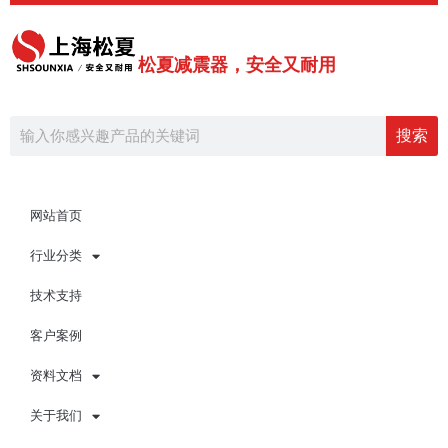
跳
至
内
松夏减震器，安全又耐用
容
Search
搜索
网站首页
行业分类
技术支持
客户案例
资料文档
关于我们