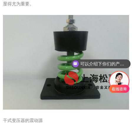
显得尤为重要。
可以介绍下你们的产品么？
干式变压器的震动源