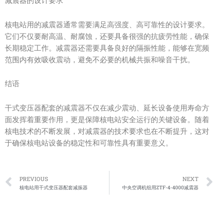
减震器的设计要求
核电站用的减震器通常需要满足高强度、高可靠性的设计要求。
它们不仅要耐高温、耐腐蚀，还要具备很强的抗疲劳性能，确保
长期稳定工作。减震器还需要具备良好的隔振性能，能够在宽频
范围内有效吸收震动，避免不必要的机械共振和噪音干扰。
结语
干式变压器配套的减震器不仅在减少震动、延长设备使用寿命方
面发挥着重要作用，更是保障核电站安全运行的关键设备。随着
核电技术的不断发展，对减震器的技术要求也在不断提升，这对
于确保核电站设备的稳定性和可靠性具有重要意义。
Prev
PREVIOUS
NEXT
核电站用干式变压器配套减振器
中央空调机组用ZTF-4-4000减震器