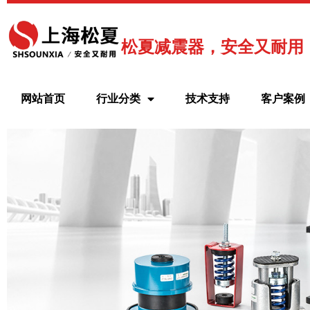
跳
至
内
松夏减震器，安全又耐用
容
网站首页
行业分类
技术支持
客户案例