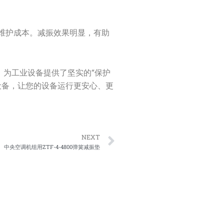
维护成本。减振效果明显，有助
，为工业设备提供了坚实的“保护
设备，让您的设备运行更安心、更
Next
NEXT
中央空调机组用ZTF-4-4800弹簧减振垫