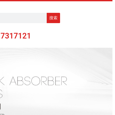
搜索
17317121