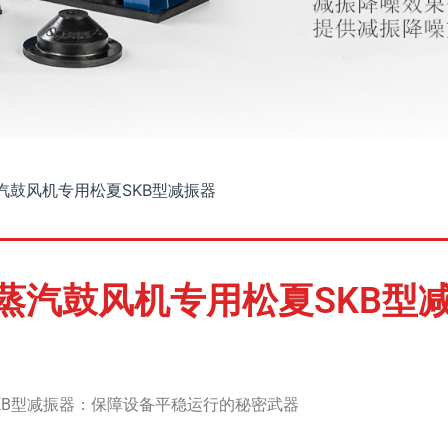
汽鼓风机专用松夏SKB型减振器
蒸汽鼓风机专用松夏SKB型
KB型减振器：保障设备平稳运行的秘密武器