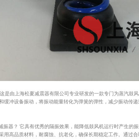
？ 这是由上海松夏减震器有限公司专业研发的一款专门为蒸汽鼓
和缓冲设备振动，将振动能量转化为弹簧的弹性，减少振动传递
型减振器？ 它具有优秀的隔振效果，能降低鼓风机运行时产生的
采用高品质材料，耐腐蚀、抗老化，确保长期稳定工作。通过合