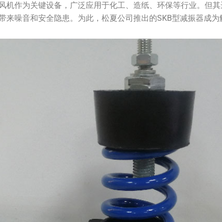
风机作为关键设备，广泛应用于化工、造纸、环保等行业。但其
带来噪音和安全隐患。为此，松夏公司推出的SKB型减振器成为