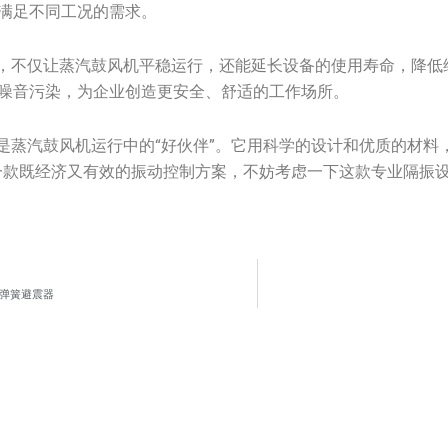
满足不同工况的需求。
器，不仅让蒸汽鼓风机平稳运行，还能延长设备的使用寿命，降低
噪音污染，为企业创造更安全、舒适的工作场所。
，是蒸汽鼓风机运行中的“好伙伴”。它用科学的设计和优质的材料
一款既经济又有效的振动控制方案，不妨考虑一下这款专业隔振
型弹簧避震器