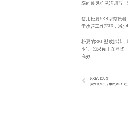
率的鼓风机灵活调节，
使用松夏SKB型减振
于改善工作环境，减少
松夏的SKB型减振器
伞”。如果你正在寻找
高效！
Prev
PREVIOUS
蒸汽鼓风机专用松夏SKB