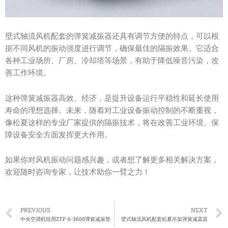
壁式轴流风机配套的弹簧减振器还具有调节方便的特点，可以根
据不同风机的振动强度进行调节，确保最佳的隔振效果。它适合
各种工业场所、厂房、冷却塔等场景，有助于降低噪音污染，改
善工作环境。
这种弹簧减振器高效、经济，是提升设备运行平稳性和延长使用
寿命的理想选择。未来，随着对工业设备振动控制的不断重视，
像松夏这样的专业厂家提供的隔振技术，将在改善工业环境、保
障设备安全方面发挥更大作用。
如果你对风机振动问题感兴趣，或者想了解更多相关解决方案，
欢迎随时咨询专家，让技术助你一臂之力！
Prev
PREVIOUS
NEXT
中央空调机组用ZTF-6-3600弹簧减振垫
壁式轴流风机配套松夏吊架弹簧减震器