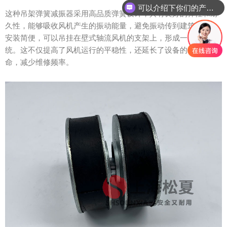
可以介绍下你们的产品么？
这种吊架弹簧减振器采用高品质弹簧设计，具有良好的弹性和耐
久性，能够吸收风机产生的振动能量，避免振动传到建筑结构。
安装简便，可以吊挂在壁式轴流风机的支架上，形成一个隔振系
统。这不仅提高了风机运行的平稳性，还延长了设备的使用寿
命，减少维修频率。