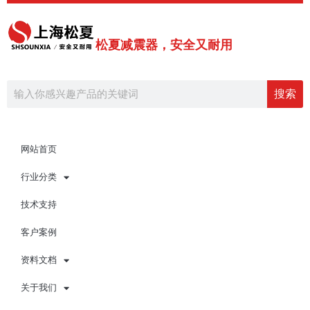
跳
至
内
松夏减震器，安全又耐用
容
Search
搜索
网站首页
行业分类
技术支持
客户案例
资料文档
关于我们