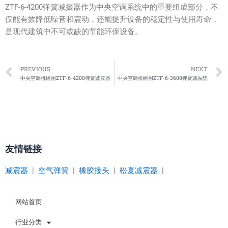
ZTF-6-4200弹簧减振器作为中央空调系统中的重要组成部分，不
仅能有效降低噪音和震动，还能提升设备的稳定性与使用寿命，
是现代建筑中不可或缺的节能环保设备。
Prev
PREVIOUS
NEXT
中央空调机组用ZTF-6-4200弹簧减震器
中央空调机组用ZTF-6-3600弹簧减振垫
友情链接
减震器
|
空气弹簧
|
橡胶接头
|
松夏减震器
|
网站首页
行业分类