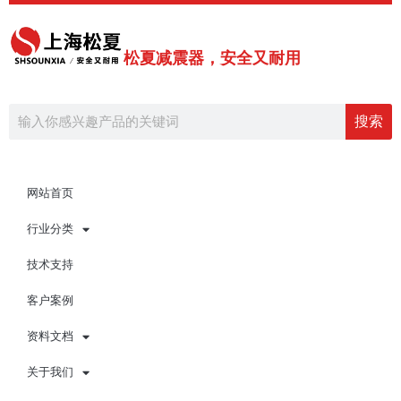
跳
至
内
松夏减震器，安全又耐用
容
Search
搜索
网站首页
行业分类
技术支持
客户案例
资料文档
关于我们