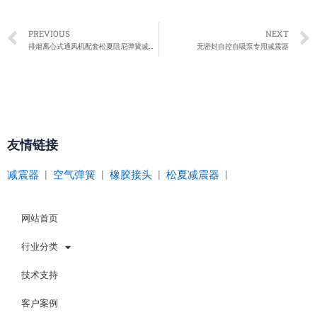
Prev
PREVIOUS
NEXT
排烟离心式通风机配套松夏阻尼弹簧减震器
无密封自控自吸泵专用减震器
友情链接
减震器
|
空气弹簧
|
橡胶接头
|
松夏减震器
|
网站首页
行业分类
技术支持
客户案例