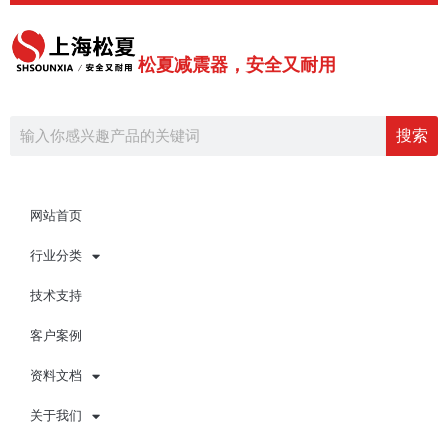
跳
至
内
松夏减震器，安全又耐用
容
Search
搜索
网站首页
行业分类
技术支持
客户案例
资料文档
关于我们