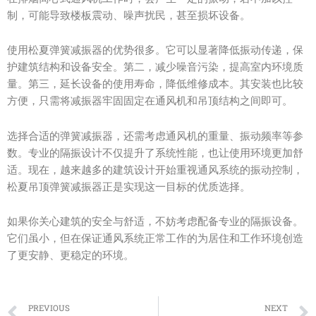
制，可能导致楼板震动、噪声扰民，甚至损坏设备。
使用松夏弹簧减振器的优势很多。它可以显著降低振动传递，保
护建筑结构和设备安全。第二，减少噪音污染，提高室内环境质
量。第三，延长设备的使用寿命，降低维修成本。其安装也比较
方便，只需将减振器牢固固定在通风机和吊顶结构之间即可。
选择合适的弹簧减振器，还需考虑通风机的重量、振动频率等参
数。专业的隔振设计不仅提升了系统性能，也让使用环境更加舒
适。现在，越来越多的建筑设计开始重视通风系统的振动控制，
松夏吊顶弹簧减振器正是实现这一目标的优质选择。
如果你关心建筑的安全与舒适，不妨考虑配备专业的隔振设备。
它们虽小，但在保证通风系统正常工作的为居住和工作环境创造
了更安静、更稳定的环境。
Prev
PREVIOUS
NEXT