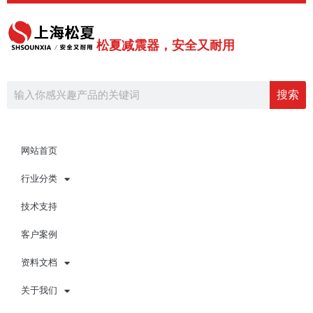
跳
至
内
松夏减震器，安全又耐用
容
Search
搜索
网站首页
行业分类
技术支持
客户案例
资料文档
关于我们