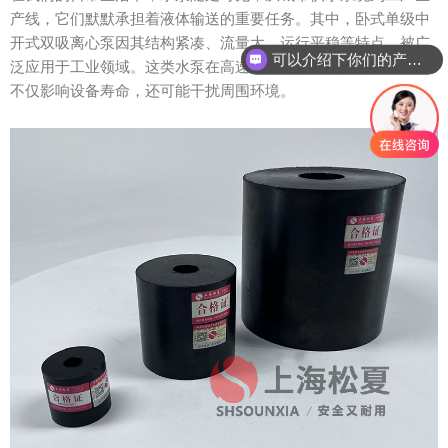
产线，它们默默承担着液体输送的重要任务。其中，卧式单级中
开式双吸离心泵因其结构紧凑、流量大、运行平稳等特点，被广
可以介绍下你们的产品么？
泛应用于工业领域。这类水泵在高速运转时会产生振动和噪音，
不仅影响设备寿命，还可能干扰周围环境。