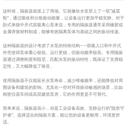
这时候，隔振器就派上了用场。它就像给水泵穿上了一双“减震
鞋”，通过吸收和分散振动能量，让设备运行更加平稳安静。对于
卧式单级中开式双吸离心泵来说，专用的隔振器通常采用橡胶或
金属弹簧材料制成，能够有效隔离泵体与基础之间的振动传递。
这种隔振器的设计考虑了水泵的特殊结构——双吸入口和中开式
外壳使得泵体重心较低、运行更稳，但振动频率较高。专用隔振
器通过调整刚度和阻尼，匹配水泵的振动特性，既保证了支撑稳
定性，又大幅降低了噪音。
使用隔振器不仅能延长水泵寿命，减少维修频率，还能降低对周
围设备和建筑的影响。尤其在一些对环境振动敏感的场景，比如
精密仪器车间或高层建筑泵房，它的作用更是不可替代。
简单来说，隔振器虽小，却是工业设备高效、安静运行的“隐形守
护者”。选择适合的隔振方案，能让您的设备更耐用，环境更舒
适。