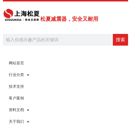
跳
至
内
松夏减震器，安全又耐用
容
Search
搜索
网站首页
行业分类
技术支持
客户案例
资料文档
关于我们