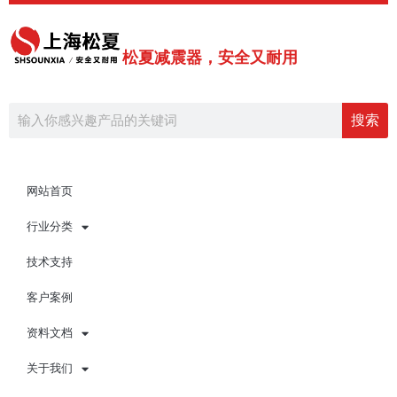
跳
至
内
松夏减震器，安全又耐用
容
Search
搜索
网站首页
行业分类
技术支持
客户案例
资料文档
关于我们