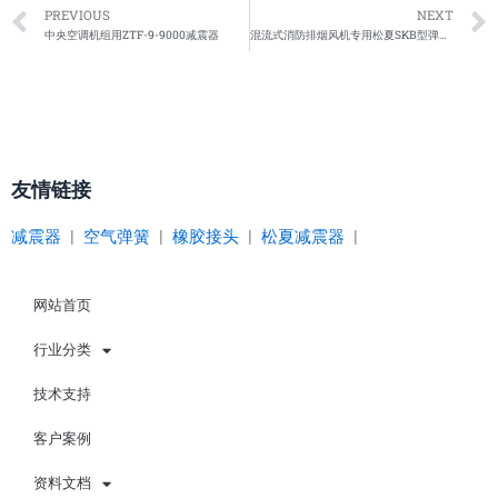
Prev
PREVIOUS
NEXT
中央空调机组用ZTF-9-9000减震器
混流式消防排烟风机专用松夏SKB型弹簧减震器
友情链接
减震器
|
空气弹簧
|
橡胶接头
|
松夏减震器
|
网站首页
行业分类
技术支持
客户案例
资料文档