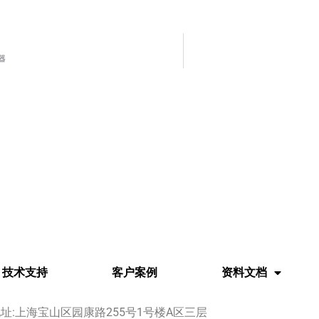
器
技术支持
客户案例
资料文档
址:上海宝山区园康路255号1号楼A区三层