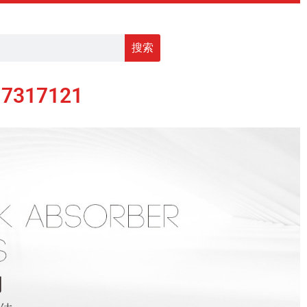
搜索
17317121