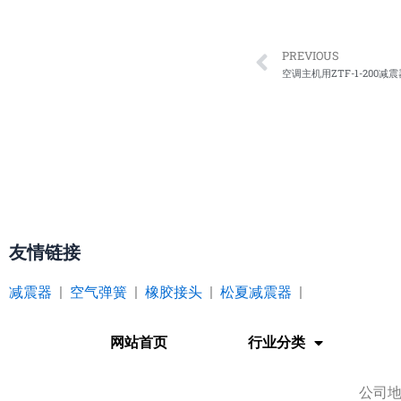
Prev
PREVIOUS
空调主机用ZTF-1-200减震
友情链接
减震器
|
空气弹簧
|
橡胶接头
|
松夏减震器
|
网站首页
行业分类
公司地