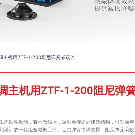
主机用ZTF-1-200阻尼弹簧减震器
调主机用ZTF-1-200阻尼弹
周期性振动，若不做隔振，振动会传递到建筑结构，引发噪声、共振
此设计的一款组合减振元件。它由弹簧提供支撑，阻尼单元吸收