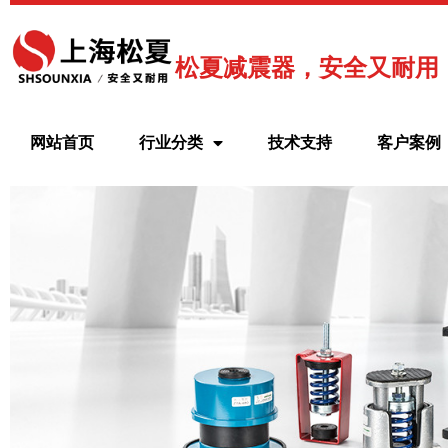
跳
至
内
松夏减震器，安全又耐用
容
网站首页
行业分类
技术支持
客户案例