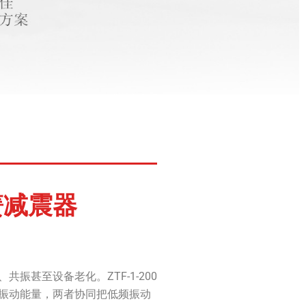
簧减震器
甚至设备老化。ZTF-1-200
振动能量，两者协同把低频振动