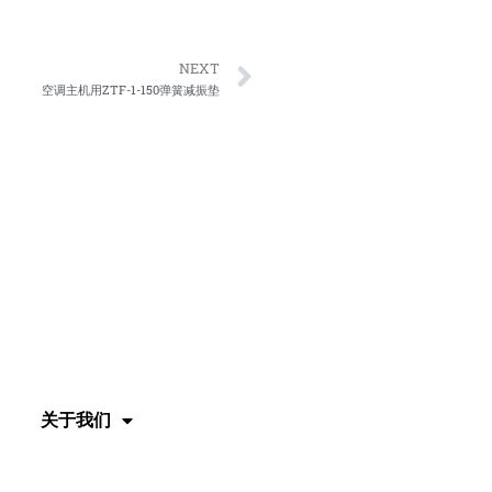
Next
NEXT
空调主机用ZTF-1-150弹簧减振垫
关于我们