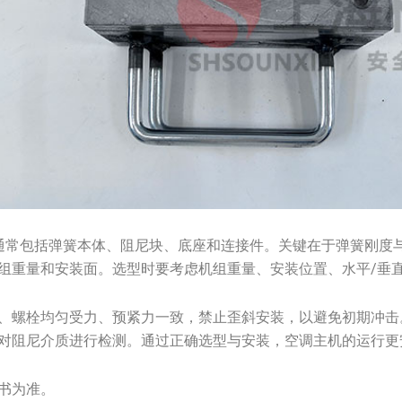
200通常包括弹簧本体、阻尼块、底座和连接件。关键在于弹簧刚
组重量和安装面。选型时要考虑机组重量、安装位置、水平/垂
、螺栓均匀受力、预紧力一致，禁止歪斜安装，以避免初期冲击
对阻尼介质进行检测。通过正确选型与安装，空调主机的运行更
书为准。