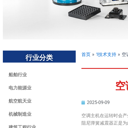
首页
»
1技术支持
»
空调
行业分类
船舶行业
空
电力能源业
航空航天业
2025-09-09
机械制造业
空调主机在运转时会产生
阻尼弹簧减震器正是为
建筑工程行业