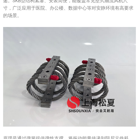
递。SKB型结构紧凑、安装简便，能覆盖常见壁式轴流风机尺
寸，广泛应用于医院、办公楼、数据中心等对安静环境有高要求
的场景。
原理是通过弹簧提供弹性支撑，将振动能量传递到阻尼元件耗