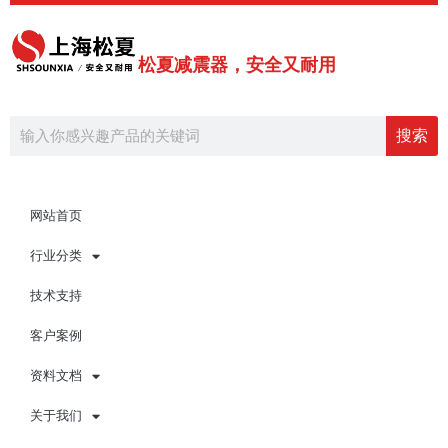
跳
至
内
松夏减震器，安全又耐用
容
Search
搜索
网站首页
行业分类
技术支持
客户案例
资料文档
关于我们