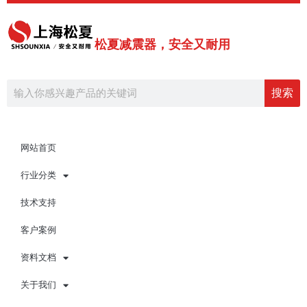
跳
至
内
松夏减震器，安全又耐用
容
Search
搜索
网站首页
行业分类
技术支持
客户案例
资料文档
关于我们