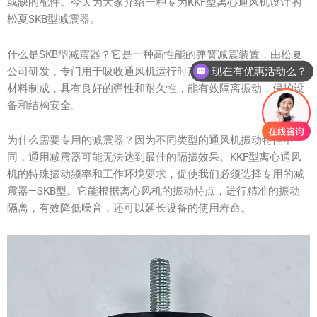
或缺的配件。今天为大家介绍一种专为KKF型离心通风机设计的
松夏SKB型减震器。
什么是SKB型减震器？它是一种高性能的弹簧减震装置，由松夏
现在有优惠活动么？
公司研发，专门用于吸收通风机运行时产生的震动。它采用优质
材料制成，具有良好的弹性和耐久性，能有效隔离振动，保护设
备和结构安全。
为什么需要专用的减震器？因为不同类型的通风机振动特性不
同，通用减震器可能无法达到最佳的隔振效果。KKF型离心通风
机的特殊振动频率和工作环境要求，促使我们必须选择专用的减
震器—SKB型。它能根据离心风机的振动特点，进行精准的振动
隔离，有效降低噪音，还可以延长设备的使用寿命。