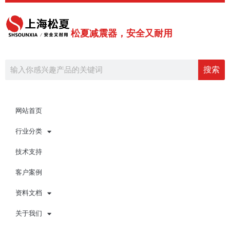
跳
至
内
松夏减震器，安全又耐用
容
Search
搜索
网站首页
行业分类
技术支持
客户案例
资料文档
关于我们