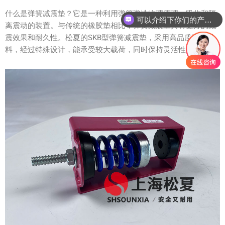
什么是弹簧减震垫？它是一种利用弹簧弹性物理原理，吸收和隔
可以介绍下你们的产品么？
离震动的装置。与传统的橡胶垫相比，弹簧减震垫具有更好的减
震效果和耐久性。松夏的SKB型弹簧减震垫，采用高品质弹簧材
料，经过特殊设计，能承受较大载荷，同时保持灵活性。