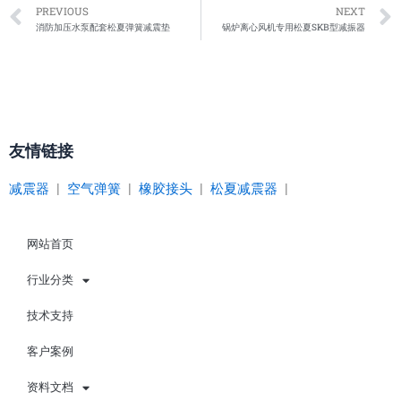
Prev
PREVIOUS
NEXT
消防加压水泵配套松夏弹簧减震垫
锅炉离心风机专用松夏SKB型减振器
友情链接
减震器
|
空气弹簧
|
橡胶接头
|
松夏减震器
|
网站首页
行业分类
技术支持
客户案例
资料文档