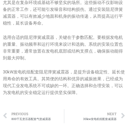
尤其是在复杂环境或基础不够坚实的场所。这些振动不仅影响设
备的正常工作，还可能引发噪音和结构损伤。通过安装阻尼弹簧
减震器，可以有效减少地面和机身的振动传递，从而提高运行平
稳性，延长设备寿命。
选用合适的阻尼弹簧减震器，关键在于参数匹配。要根据发电机
的重量、振动频率和运行环境来设计和选购。系统的安装位置也
非常重要，通常放置在发电机底部或结构支撑点，确保振动能得
到最大抑制。
30kW发电机组配套阻尼弹簧减震器，是提升设备稳定性、延长使
用寿命的有效工具。其简便的结构和优异的减振效果，已经成为
现代工业发电系统不可或缺的一环。正确选择和合理安装，可以
为发电机的安全稳定运行提供坚实保障。
Prev
PREVIOUS
NEXT
800千瓦变压器配套气垫减震器
30kw发电机组配套减震器