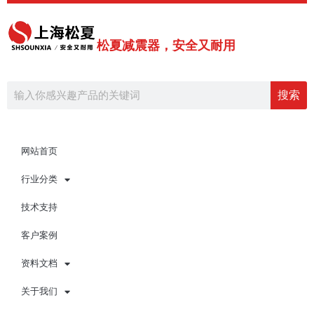
跳
至
内
松夏减震器，安全又耐用
容
Search
搜索
网站首页
行业分类
技术支持
客户案例
资料文档
关于我们