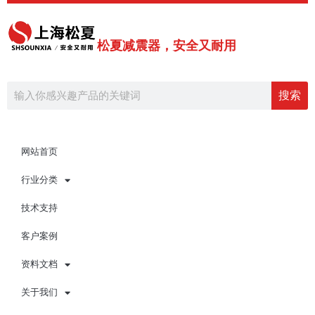
跳
至
内
松夏减震器，安全又耐用
容
Search
搜索
网站首页
行业分类
技术支持
客户案例
资料文档
关于我们