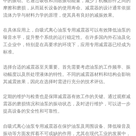
中的振动。它通过吸收和消散振动能量，减少了机械部件之间的
摩擦和磨损，从而延长设备的使用寿命。减震器的设计通常依据
流体力学与材料力学的原理，使其具有良好的减振效果。
在具体应用上，自吸式离心油泵专用减震器可以有效降低油泵的
噪音水平，提升整个系统的运行稳定性。在许多国内外石油及化
工企业中，特别是在高要求的环境下，应用专用减震器已经成为
标准。
选择合适的减震器至关重要。首先需要考虑油泵的工作频率、振
动幅度以及所处理液体的特性。不同的减震器材料和结构会影响
其减震效果，因此在选择时需进行充分的技术评估。
定期的维护与检查也是保障减震器有效工作的关键。通过观察减
震器的磨损情况和油泵的振动状态，及时进行维护，可以进一步
提高设备的安全性和可靠性。
自吸式离心油泵专用减震器在保护油泵及周围设备、降低噪音及
振动等方面发挥着不可或缺的作用，尤其在现代工业的发展中，