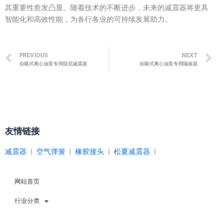
其重要性愈发凸显。随着技术的不断进步，未来的减震器将更具
智能化和高效性能，为各行各业的可持续发展助力。
Prev
PREVIOUS
NEXT
自吸式离心油泵专用阻尼减震器
自吸式离心油泵专用隔振器
友情链接
减震器
|
空气弹簧
|
橡胶接头
|
松夏减震器
|
网站首页
行业分类