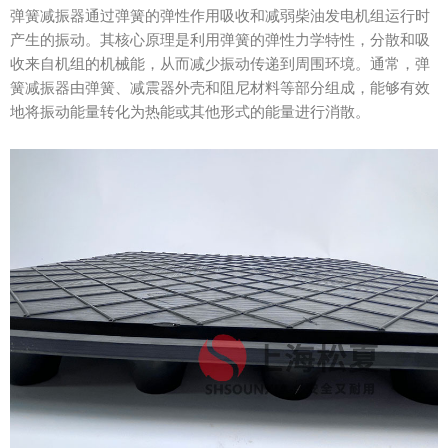
弹簧减振器通过弹簧的弹性作用吸收和减弱柴油发电机组运行时
产生的振动。其核心原理是利用弹簧的弹性力学特性，分散和吸
收来自机组的机械能，从而减少振动传递到周围环境。通常，弹
簧减振器由弹簧、减震器外壳和阻尼材料等部分组成，能够有效
地将振动能量转化为热能或其他形式的能量进行消散。