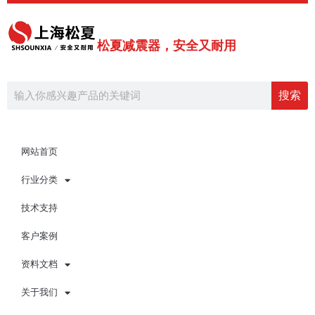
跳
至
内
松夏减震器，安全又耐用
容
Search
搜索
网站首页
行业分类
技术支持
客户案例
资料文档
关于我们