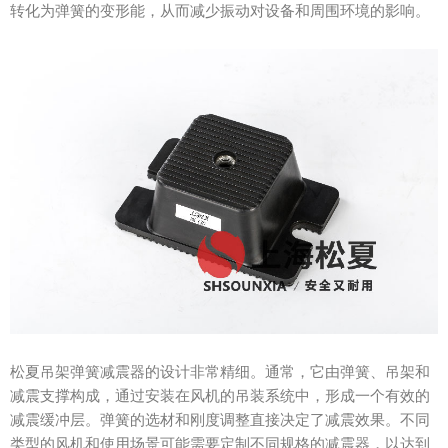
转化为弹簧的变形能，从而减少振动对设备和周围环境的影响。
松夏吊架弹簧减震器的设计非常精细。通常，它由弹簧、吊架和
减震支撑构成，通过安装在风机的吊装系统中，形成一个有效的
减震缓冲层。弹簧的选材和刚度调整直接决定了减震效果。不同
类型的风机和使用场景可能需要定制不同规格的减震器，以达到