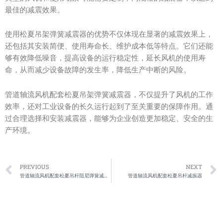
最佳的减震效果。
使用松夏吊架弹簧减震器的优势不仅体现在显著的减震效果上，
还包括其安装简便、使用寿命长、维护成本低等特点。它们还能
够有效降低噪音，提高设备的运行稳定性，延长风机的使用寿
命，从而减少设备故障的发生率，降低生产中断的风险。
管道轴流风机配套松夏吊架弹簧减震器，不仅提升了风机的工作
效率，还对工业设备的长久运行起到了至关重要的保障作用。通
过合理选择和安装减震器，能够为企业创造更加稳定、安全的生
产环境。
Prev
PREVIOUS
NEXT
管道轴流风机配套松夏吊杆阻尼弹簧减振器
管道轴流风机配套松夏吊杆减振器