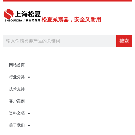
跳
至
内
松夏减震器，安全又耐用
容
Search
搜索
网站首页
行业分类
技术支持
客户案例
资料文档
关于我们