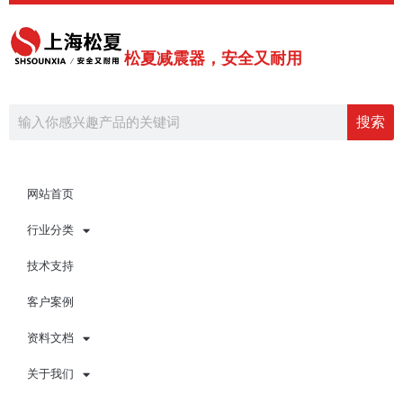
跳
至
内
松夏减震器，安全又耐用
容
Search
搜索
网站首页
行业分类
技术支持
客户案例
资料文档
关于我们