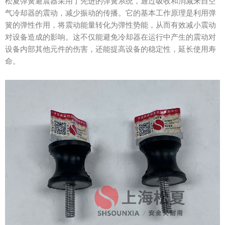
松夏弹簧避震器采用了先进的弹簧系统，通过吸收和消减来自空
气冷却器的震动，减少振动的传播。它的基本工作原理是利用弹
簧的弹性作用，将震动能量转化为弹性势能，从而有效减小震动
对设备造成的影响。这不仅能避免冷却器在运行中产生的震动对
设备内部其他元件的伤害，还能提高设备的稳定性，延长使用寿
命。