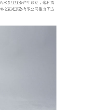
给水泵往往会产生震动，这种震
海松夏减震器有限公司推出了适