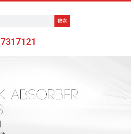
搜索
17317121