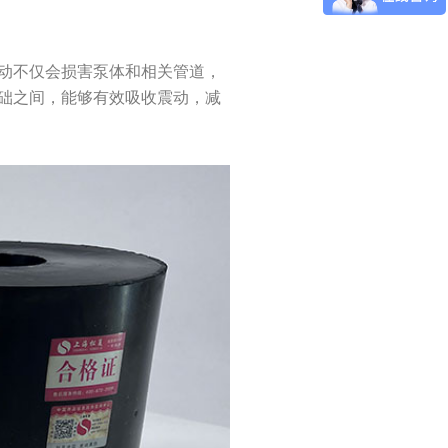
动不仅会损害泵体和相关管道，
础之间，能够有效吸收震动，减