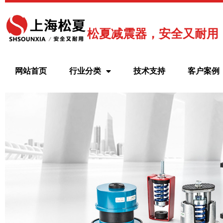
跳
至
内
松夏减震器，安全又耐用
容
网站首页
行业分类
技术支持
客户案例