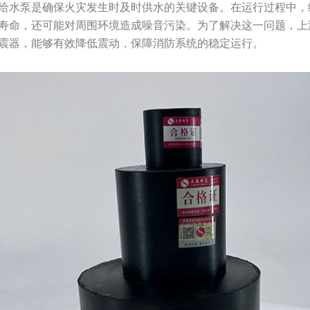
给水泵是确保火灾发生时及时供水的关键设备。在运行过程中，
寿命，还可能对周围环境造成噪音污染。为了解决这一问题，上
震器，能够有效降低震动，保障消防系统的稳定运行。