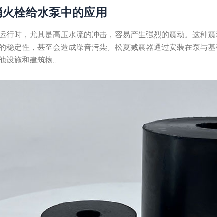
消火栓给水泵中的应用
运行时，尤其是高压水流的冲击，容易产生强烈的震动。这种震
的稳定性，甚至会造成噪音污染。松夏减震器通过安装在泵与基
他设施和建筑物。