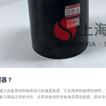
震器？
减少设备震动和噪音设计的减震装置。它采用高性能弹性材料，
备与基础之间的冲击，从而有效保护设备免受震动损害，延长设