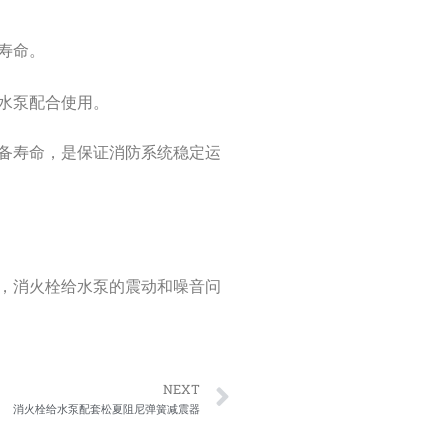
寿命。
水泵配合使用。
备寿命，是保证消防系统稳定运
，消火栓给水泵的震动和噪音问
Next
NEXT
消火栓给水泵配套松夏阻尼弹簧减震器