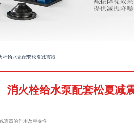
火栓给水泵配套松夏减震器
消火栓给水泵配套松夏减
减震器的作用及重要性