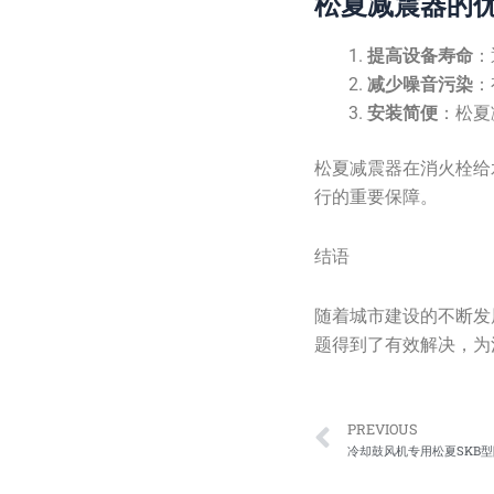
松夏减震器的
提高设备寿命
：
减少噪音污染
：
安装简便
：松夏
松夏减震器在消火栓给
行的重要保障。
结语
随着城市建设的不断发
题得到了有效解决，为
Prev
PREVIOUS
冷却鼓风机专用松夏SKB