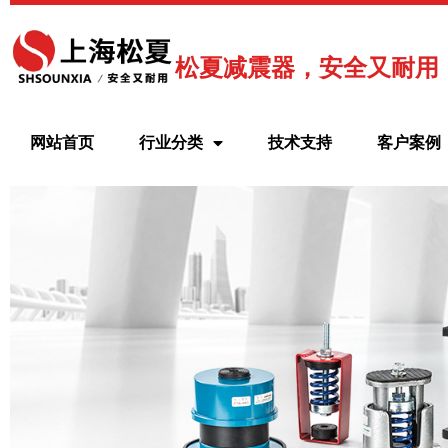
跳
至
内
松夏减震器，安全又耐用
容
网站首页
行业分类
技术支持
客户案例