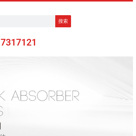
搜索
17317121