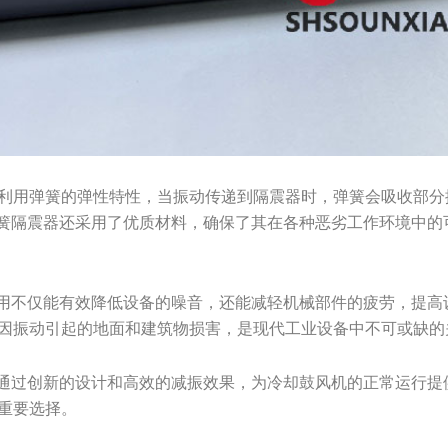
利用弹簧的弹性特性，当振动传递到隔震器时，弹簧会吸收部分
弹簧隔震器还采用了优质材料，确保了其在各种恶劣工作环境中的
应用不仅能有效降低设备的噪音，还能减轻机械部件的疲劳，提高
因振动引起的地面和建筑物损害，是现代工业设备中不可或缺的
器通过创新的设计和高效的减振效果，为冷却鼓风机的正常运行提
重要选择。