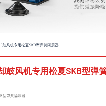
却鼓风机专用松夏SKB型弹簧隔震器
却鼓风机专用松夏SKB型弹
KB型弹簧隔震器