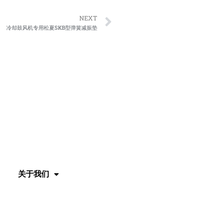
Next
NEXT
冷却鼓风机专用松夏SKB型弹簧减振垫
关于我们