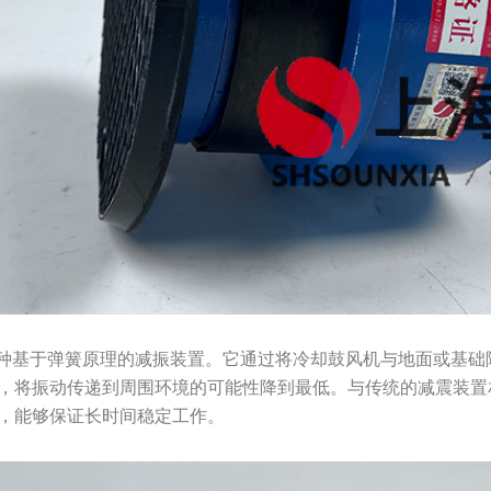
一种基于弹簧原理的减振装置。它通过将冷却鼓风机与地面或基础
，将振动传递到周围环境的可能性降到最低。与传统的减震装置相
，能够保证长时间稳定工作。