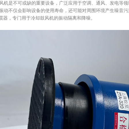
风机是不可或缺的重要设备，广泛应用于空调、通风、发电等领
振动不仅会影响设备的使用寿命，还可能对周围环境产生噪音污
隔震器，专门用于冷却鼓风机的振动隔离和降噪。