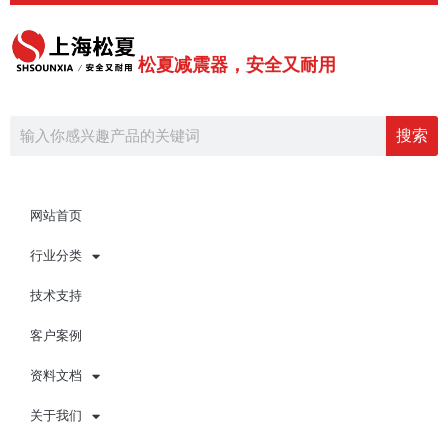
跳
至
内
松夏减震器，安全又耐用
容
Search
搜索
网站首页
行业分类
技术支持
客户案例
资料文档
关于我们