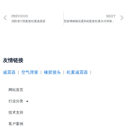
Prev
PREVIOUS
NEXT
消防潜污泵配套松夏减震器
型玻璃钢轴流通风机配套松夏吊式弹簧减震器
友情链接
减震器
|
空气弹簧
|
橡胶接头
|
松夏减震器
|
网站首页
行业分类
技术支持
客户案例