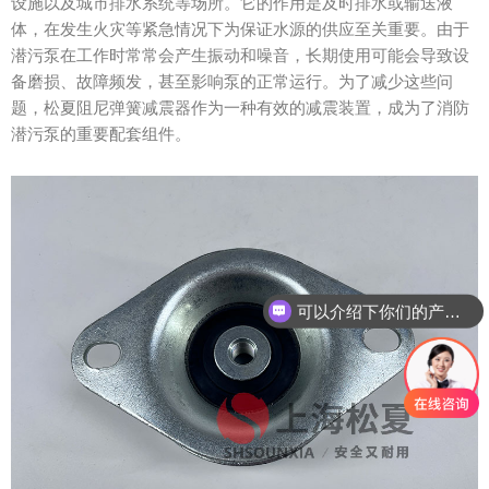
设施以及城市排水系统等场所。它的作用是及时排水或输送液
体，在发生火灾等紧急情况下为保证水源的供应至关重要。由于
潜污泵在工作时常常会产生振动和噪音，长期使用可能会导致设
备磨损、故障频发，甚至影响泵的正常运行。为了减少这些问
题，松夏阻尼弹簧减震器作为一种有效的减震装置，成为了消防
潜污泵的重要配套组件。
可以介绍下你们的产品么？