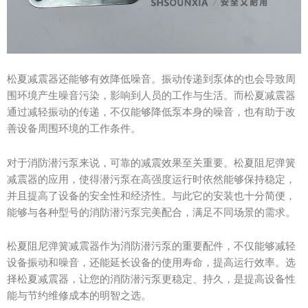
松夏减震器还能够有效降低噪音。振动传递到泵体的也会导致周
围环境产生噪音污染，影响到人员的工作与生活。而松夏减震器
通过减轻振动的传递，不仅能够降低泵本身的噪音，也有助于改
善设备周围环境的工作条件。
对于消防潜污泵来说，可靠的减震效果至关重要。松夏阻尼弹簧
减震器的应用，使得潜污泵在高强度运行时依然能够保持稳定，
并且提高了设备的安全性和经济性。与此它的安装也十分简便，
能够与各种型号的消防潜污泵完美配合，满足不同场景的需求。
松夏阻尼弹簧减震器作为消防潜污泵的重要配件，不仅能够减轻
设备振动和噪音，还能延长设备的使用寿命，提高运行效率。选
择松夏减震器，让您的消防潜污泵更稳定、持久，是提高设备性
能与节约维修成本的明智之选。