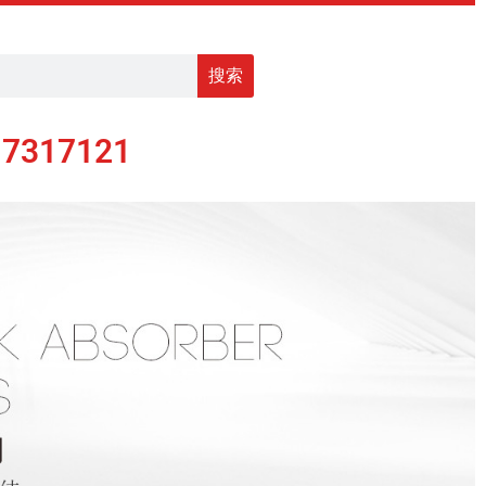
搜索
17317121