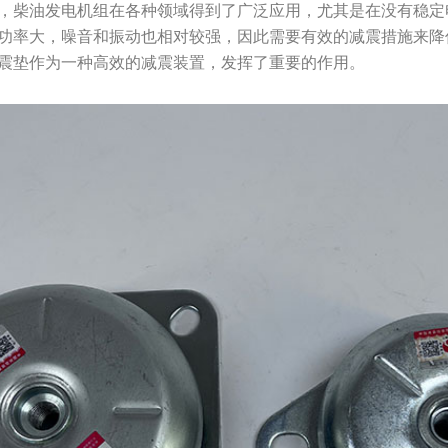
，柴油发电机组在各种领域得到了广泛应用，尤其是在没有稳定电力
功率大，噪音和振动也相对较强，因此需要有效的减震措施来降
震垫作为一种高效的减震装置，发挥了重要的作用。