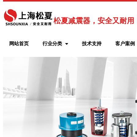
跳
至
内
松夏减震器，安全又耐用
容
网站首页
行业分类
技术支持
客户案例