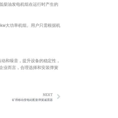
低柴油发电机组在运行时产生的
0kw大功率机组。用户只需根据机
振动和噪音，提升设备的稳定性，
企业而言，合理选择和安装弹簧
Next
NEXT
矿用移动变电站配套弹簧减震器