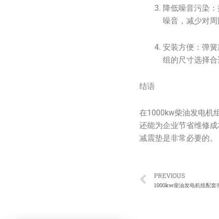
降低噪音污染：
噪音，减少对周
安装方便：弹簧
组的尺寸选择合
结语
在1000kw柴油发
还能为企业节省维修成
减震垫是非常必要的。
Prev
PREVIOUS
1000kw柴油发电机组配