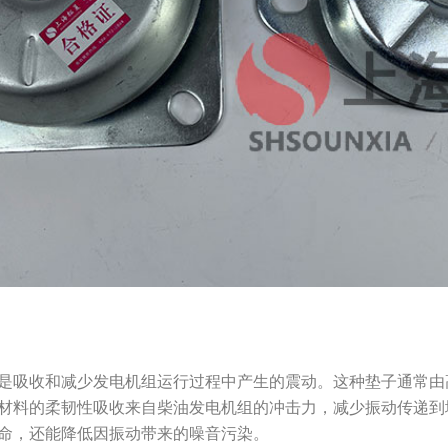
是吸收和减少发电机组运行过程中产生的震动。这种垫子通常由
材料的柔韧性吸收来自柴油发电机组的冲击力，减少振动传递到
命，还能降低因振动带来的噪音污染。