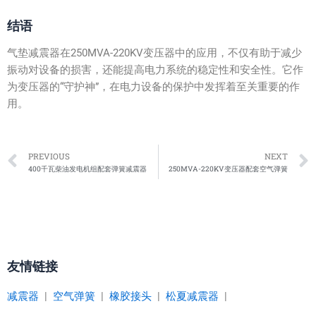
结语
气垫减震器在250MVA-220KV变压器中的应用，不仅有助于减少
振动对设备的损害，还能提高电力系统的稳定性和安全性。它作
为变压器的“守护神”，在电力设备的保护中发挥着至关重要的作
用。
Prev
PREVIOUS
NEXT
400千瓦柴油发电机组配套弹簧减震器
250MVA-220KV变压器配套空气弹簧
友情链接
减震器
|
空气弹簧
|
橡胶接头
|
松夏减震器
|