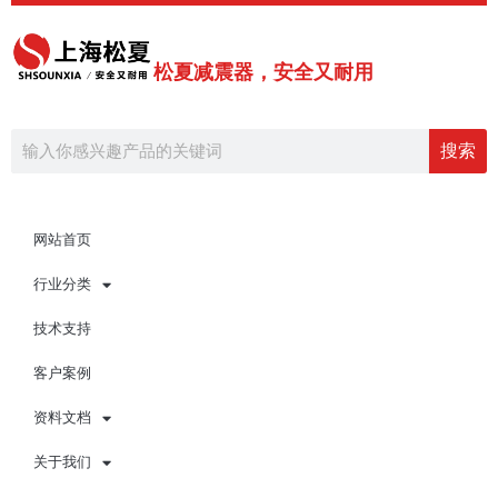
跳
至
内
松夏减震器，安全又耐用
容
Search
搜索
网站首页
行业分类
技术支持
客户案例
资料文档
关于我们