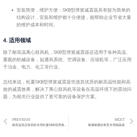
安装简便，维护方便：SKB型弹簧减震器具有较为简单的
结构设计，安装和维护都十分便捷，能帮助企业节省大量
的维护成本和时间。
4. 适用领域
除了耐高温离心鼓风机，SKB型弹簧减震器还适用于各种高温、
重载的机械设备，如通风系统、空调设备、压缩机等，广泛应用
于冶金、电力、化工等行业。
总结来说，松夏SKB型弹簧减震器凭借其优异的耐高温性能和高
效的减震效果，解决了离心鼓风机等设备在高温环境下的震动问
题，为相关行业提供了更可靠的设备保护方案。
Prev
PREVIOUS
NEXT
耐高温高压鼓风机专用松夏SKB型弹簧减振垫
耐腐耐磨砂浆泵专用隔振器