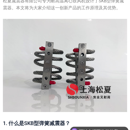
松夏减震器有限公司专为耐高温离心鼓风机设计了SKB型弹簧减
震器。本文将为大家介绍这一创新产品的工作原理及其优势。
1. 什么是SKB型弹簧减震器？