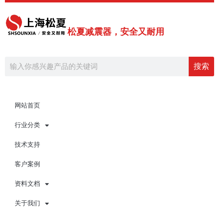
跳
至
内
松夏减震器，安全又耐用
容
Search
搜索
网站首页
行业分类
技术支持
客户案例
资料文档
关于我们