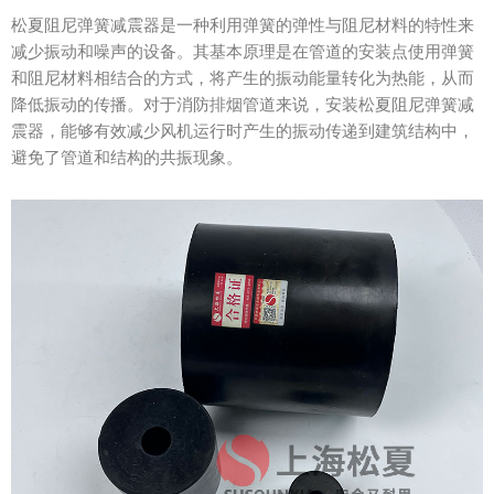
松夏阻尼弹簧减震器是一种利用弹簧的弹性与阻尼材料的特性来
减少振动和噪声的设备。其基本原理是在管道的安装点使用弹簧
和阻尼材料相结合的方式，将产生的振动能量转化为热能，从而
降低振动的传播。对于消防排烟管道来说，安装松夏阻尼弹簧减
震器，能够有效减少风机运行时产生的振动传递到建筑结构中，
避免了管道和结构的共振现象。