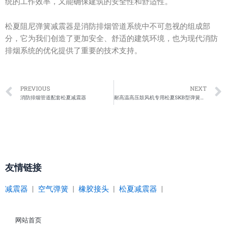
统的工作效率，又能确保建筑的安全性和舒适性。
松夏阻尼弹簧减震器是消防排烟管道系统中不可忽视的组成部
分，它为我们创造了更加安全、舒适的建筑环境，也为现代消防
排烟系统的优化提供了重要的技术支持。
Prev
PREVIOUS
NEXT
消防排烟管道配套松夏减震器
耐高温高压鼓风机专用松夏SKB型弹簧隔振器
友情链接
减震器
|
空气弹簧
|
橡胶接头
|
松夏减震器
|
网站首页