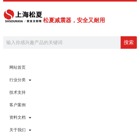
跳
至
内
松夏减震器，安全又耐用
容
Search
搜索
网站首页
行业分类
技术支持
客户案例
资料文档
关于我们