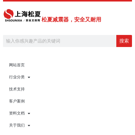
跳
至
内
松夏减震器，安全又耐用
容
Search
搜索
网站首页
行业分类
技术支持
客户案例
资料文档
关于我们