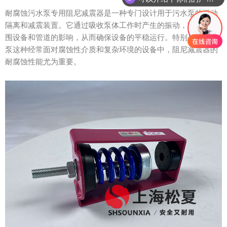
耐腐蚀污水泵专用阻尼减震器是一种专门设计用于污水泵的振动
隔离和减震装置。它通过吸收泵体工作时产生的振动，减少对周
围设备和管道的影响，从而确保设备的平稳运行。特别是在污水
泵这种经常面对腐蚀性介质和复杂环境的设备中，阻尼减震器的
耐腐蚀性能尤为重要。