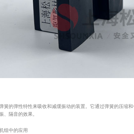
弹簧的弹性特性来吸收和减缓振动的装置。它通过弹簧的压缩和
振、隔音的效果。
机组中的应用