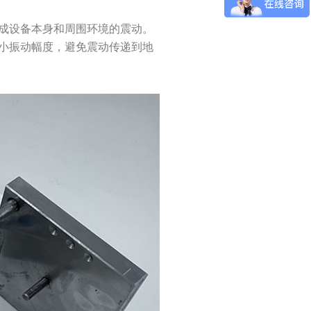
成设备本身和周围环境的震动。
小振动幅度，避免震动传递到地