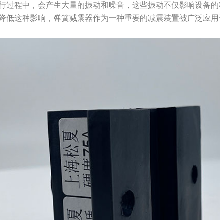
行过程中，会产生大量的振动和噪音，这些振动不仅影响设备的
降低这种影响，弹簧减震器作为一种重要的减震装置被广泛应用