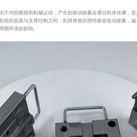
由于内部燃烧和机械运动，产生的振动能量会通过机体传播，造
机组的底座与支撑结构之间，利用弹簧的弹性吸收振动能量，减
周围环境的影响。