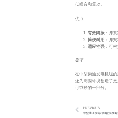
低噪音和震动。
优点
有效隔振
：弹簧
简便耐用
：弹簧
适应性强
：可根
总结
在中型柴油发电机组的
还为周围环境创造了更
可或缺的一部分。
Prev
PREVIOUS
中型柴油发电机组配套阻尼