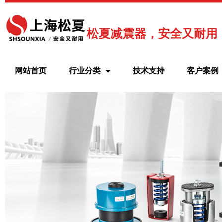
跳
至
内
松夏减震器，安全又耐用
容
网站首页
行业分类
技术支持
客户案例