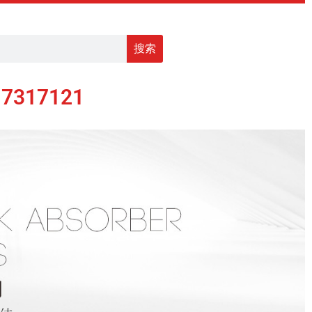
搜索
17317121