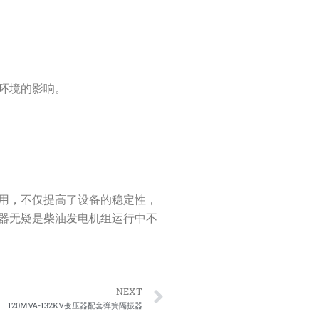
环境的影响。
用，不仅提高了设备的稳定性，
器无疑是柴油发电机组运行中不
Next
NEXT
120MVA-132KV变压器配套弹簧隔振器