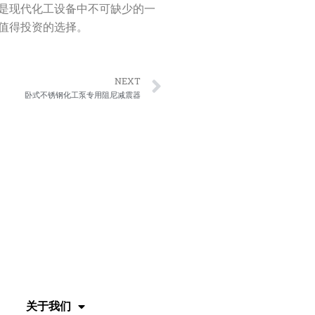
是现代化工设备中不可缺少的一
值得投资的选择。
Next
NEXT
卧式不锈钢化工泵专用阻尼减震器
关于我们