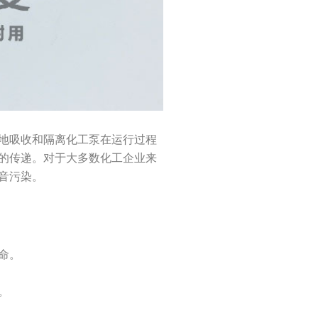
地吸收和隔离化工泵在运行过程
的传递。对于大多数化工企业来
音污染。
命。
。