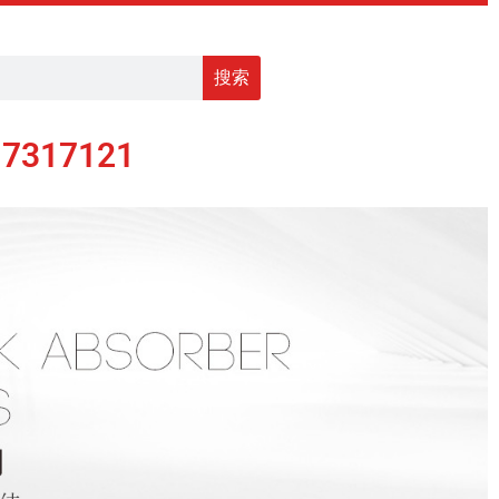
搜索
17317121