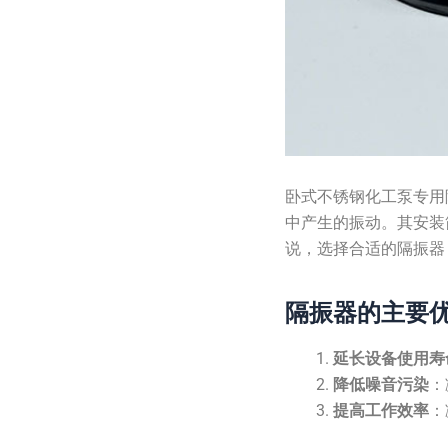
卧式不锈钢化工泵专用
中产生的振动。其安装
说，选择合适的隔振器
隔振器的主要
延长设备使用寿
降低噪音污染
：
提高工作效率
：