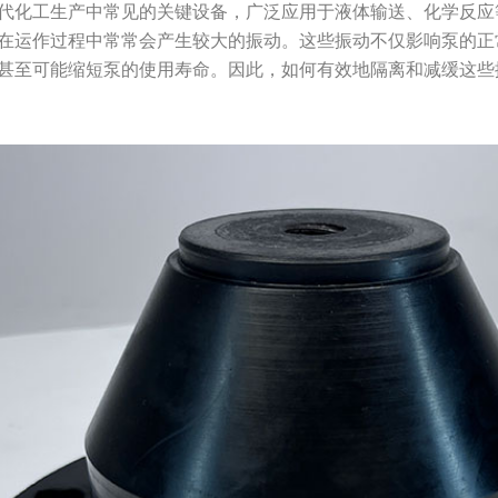
代化工生产中常见的关键设备，广泛应用于液体输送、化学反应
在运作过程中常常会产生较大的振动。这些振动不仅影响泵的正
甚至可能缩短泵的使用寿命。因此，如何有效地隔离和减缓这些