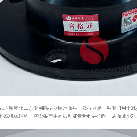
式不锈钢化工泵专用隔振器应运而生。隔振器是一种专门用于减
料或机械结构，将设备产生的振动能量吸收并消散，从而减少对