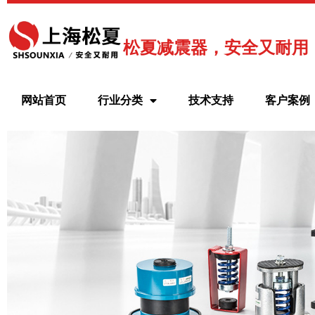
跳
至
内
松夏减震器，安全又耐用
容
网站首页
行业分类
技术支持
客户案例