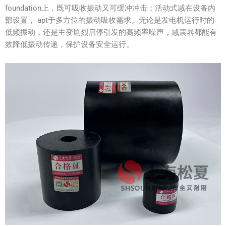
foundation上，既可吸收振动又可缓冲冲击；活动式减在设备内
部设置， apt于多方位的振动吸收需求。无论是发电机运行时的
低频振动，还是主变剧烈启停引发的高频率噪声，减震器都能有
效降低振动传递，保护设备安全运行。