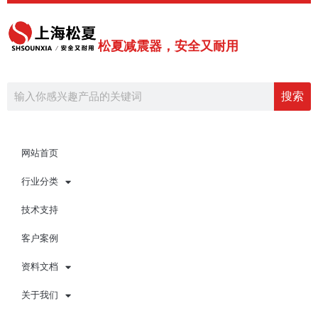
跳
至
内
松夏减震器，安全又耐用
容
Search
搜索
网站首页
行业分类
技术支持
客户案例
资料文档
关于我们