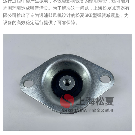
运行过程中会产生振动，不仅会影响设备的使用寿命，还可能对
周围环境造成噪音污染。为了解决这一问题，上海松夏减震器有
限公司推出了专为透浦鼓风机设计的松夏SKB型弹簧减震垫，为
设备的高效稳定运行提供了可靠保障。