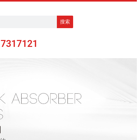
搜索
17317121