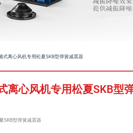
浦式离心风机专用松夏SKB型弹簧减震器
式离心风机专用松夏SKB型
夏SKB型弹簧减震器