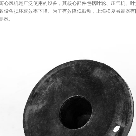
离心风机是广泛使用的设备，其核心部件包括叶轮、压气机、叶
致设备损坏或效率下降。为了有效降低振动，上海松夏减震器有
震器。