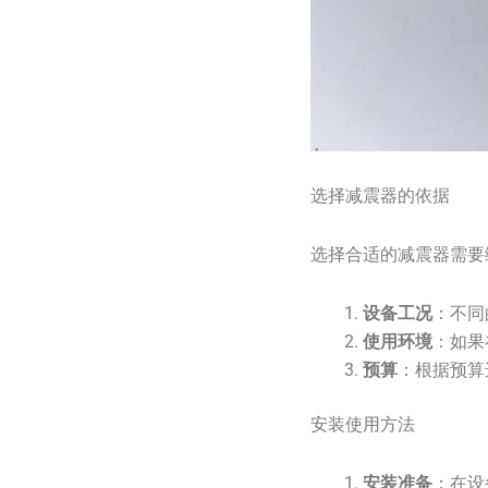
选择减震器的依据
选择合适的减震器需要
设备工况
：不同
使用环境
：如果
预算
：根据预算
安装使用方法
安装准备
：在设