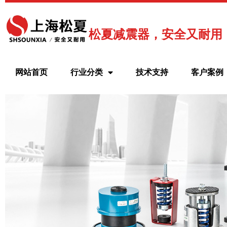
跳
至
内
松夏减震器，安全又耐用
容
网站首页
行业分类
技术支持
客户案例