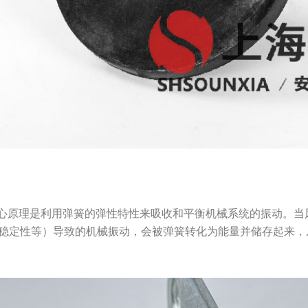
核心原理是利用弹簧的弹性特性来吸收和平衡机械系统的振动。当
稳定性等）导致的机械振动，会被弹簧转化为能量并储存起来，