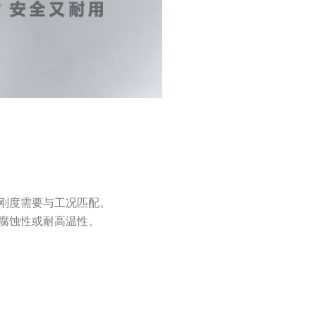
刚度需要与工况匹配。
腐蚀性或耐高温性。