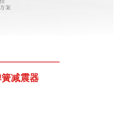
弹簧减震器