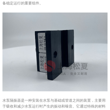
备稳定运行的重要组件。
水泵隔振器是一种安装在水泵与基础或管道之间的装置，主要用
于吸收和减少水泵运行时产生的振动和噪音。它通过特殊的材料