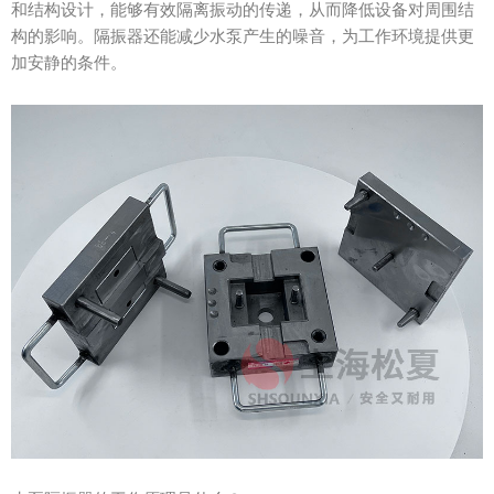
和结构设计，能够有效隔离振动的传递，从而降低设备对周围结
构的影响。隔振器还能减少水泵产生的噪音，为工作环境提供更
加安静的条件。