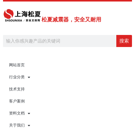
跳
至
内
松夏减震器，安全又耐用
容
Search
搜索
网站首页
行业分类
技术支持
客户案例
资料文档
关于我们