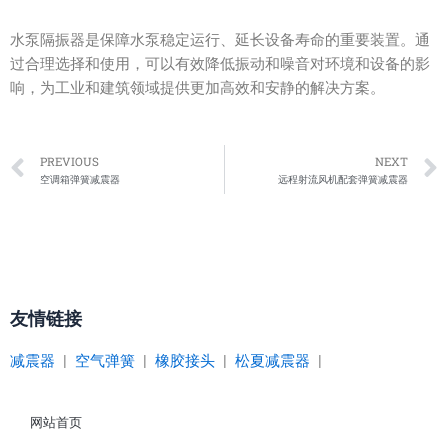
水泵隔振器是保障水泵稳定运行、延长设备寿命的重要装置。通
过合理选择和使用，可以有效降低振动和噪音对环境和设备的影
响，为工业和建筑领域提供更加高效和安静的解决方案。
Prev
PREVIOUS
NEXT
空调箱弹簧减震器
远程射流风机配套弹簧减震器
友情链接
减震器
|
空气弹簧
|
橡胶接头
|
松夏减震器
|
网站首页