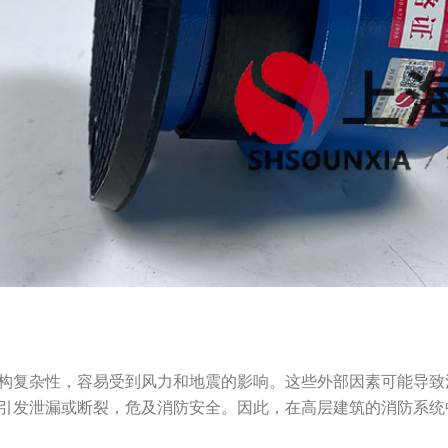
构复杂性，容易受到风力和地震的影响。这些外部因素可能导致
引发泄漏或断裂，危及消防安全。因此，在高层建筑的消防系统