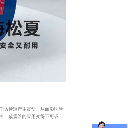
消防管道产生震动，从而影响管
中，减震器的应用变得不可或