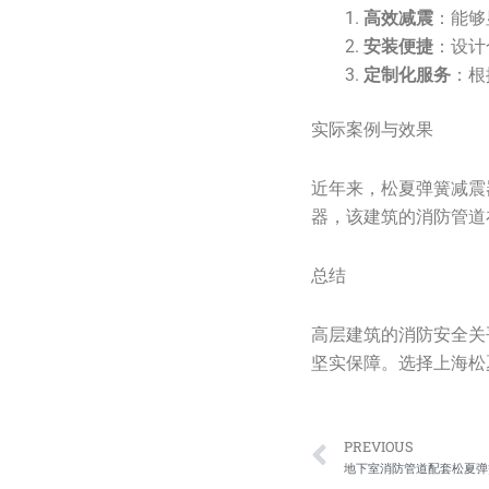
高效减震
：能够
安装便捷
：设计
定制化服务
：根
实际案例与效果
近年来，松夏弹簧减震
器，该建筑的消防管道
总结
高层建筑的消防安全关
坚实保障。选择上海松
Prev
PREVIOUS
地下室消防管道配套松夏弹