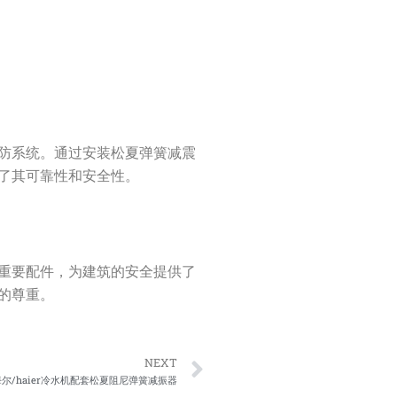
防系统。通过安装松夏弹簧减震
了其可靠性和安全性。
重要配件，为建筑的安全提供了
的尊重。
Next
NEXT
海尔/haier冷水机配套松夏阻尼弹簧减振器