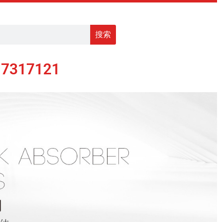
搜索
17317121