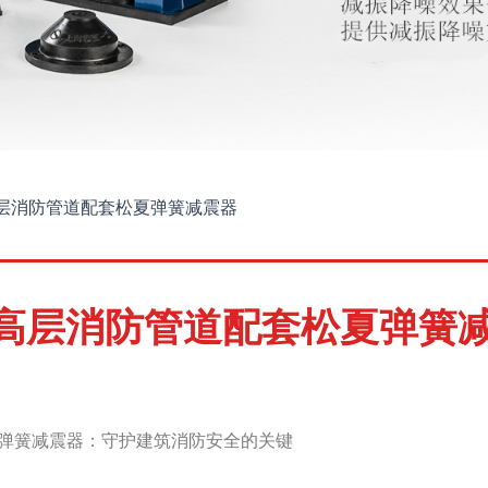
层消防管道配套松夏弹簧减震器
高层消防管道配套松夏弹簧
弹簧减震器：守护建筑消防安全的关键