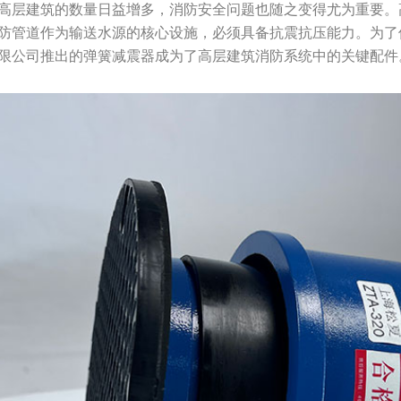
高层建筑的数量日益增多，消防安全问题也随之变得尤为重要。
防管道作为输送水源的核心设施，必须具备抗震抗压能力。为了
限公司推出的弹簧减震器成为了高层建筑消防系统中的关键配件