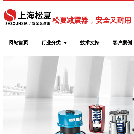
跳
至
内
松夏减震器，安全又耐用
容
网站首页
行业分类
技术支持
客户案例