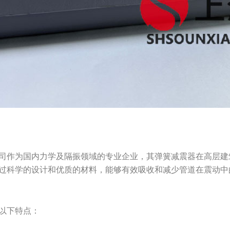
司作为国内力学及隔振领域的专业企业，其弹簧减震器在高层建
过科学的设计和优质的材料，能够有效吸收和减少管道在震动中
以下特点：