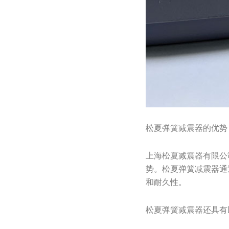
松夏弹簧减震器的优势
上海松夏减震器有限公
势。松夏弹簧减震器通
和耐久性。
松夏弹簧减震器还具有