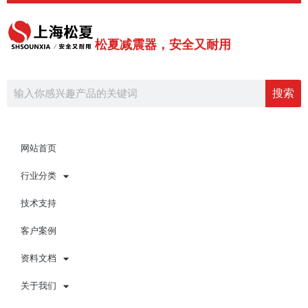
跳
至
内
松夏减震器，安全又耐用
容
Search
搜索
网站首页
行业分类
技术支持
客户案例
资料文档
关于我们