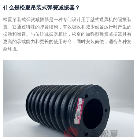
什么是松夏吊装式弹簧减振器？
松夏吊装式弹簧减振器是一种专门设计用于壁式通风机的隔振装
置。它通过特殊的弹簧结构，有效吸收和减少设备运行时产生的
振动和噪音。与传统减振器相比，松夏的加强型弹簧减振器具有
更高的承载能力和更长的使用寿命，同时安装简便，适合各种复
杂环境。