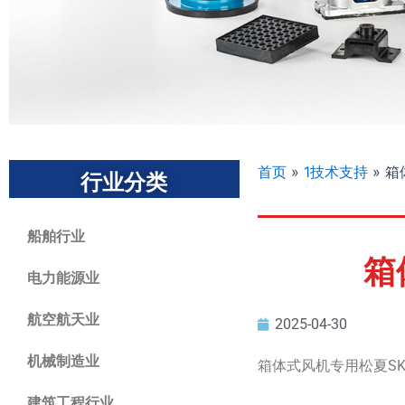
首页
»
1技术支持
»
箱
行业分类
船舶行业
箱
电力能源业
航空航天业
2025-04-30
机械制造业
箱体式风机专用松夏S
建筑工程行业