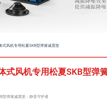
体式风机专用松夏SKB型弹簧减震垫
体式风机专用松夏SKB型弹
KB型弹簧减震垫：静音守护者