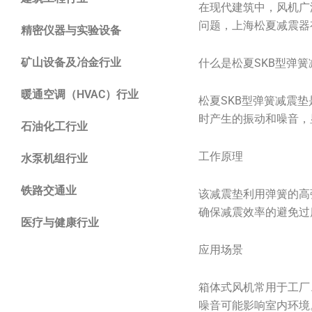
在现代建筑中，风机广
问题，上海松夏减震器
精密仪器与实验设备
矿山设备及冶金行业
什么是松夏SKB型弹簧
暖通空调（HVAC）行业
松夏SKB型弹簧减震
时产生的振动和噪音，
石油化工行业
工作原理
水泵机组行业
铁路交通业
该减震垫利用弹簧的高
确保减震效率的避免过
医疗与健康行业
应用场景
箱体式风机常用于工厂
噪音可能影响室内环境