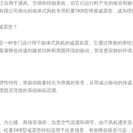
泛应用于通风、空调和排烟系统，但它们运行时产生的噪音和振
有限公司推出的箱体式风机专用松夏SKB型弹簧减震垫，成为理
减震垫？
垫是一种专门设计用于箱体式风机的减震装置。它通过弹簧的弹性
显著降低传递到建筑结构和周围环境的振动，营造更安静的环境
弹性特性，将振动能量转化为弹簧的形变，从而减少振动的传递
度阻尼导致的系统响应迟缓。
、办公楼、商场等场所，负责空气流通和调节。由于风机通常安
。松夏SKB型减震垫特别适用于此类场景，有效降低噪音污染，