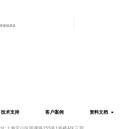
型弹簧隔震器
技术支持
客户案例
资料文档
址:上海宝山区园康路255号1号楼A区三层