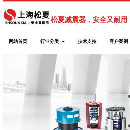
跳
至
内
松夏减震器，安全又耐用
容
网站首页
行业分类
技术支持
客户案例