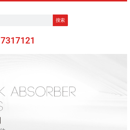
搜索
17317121