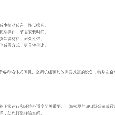
减少振动传递，降低噪音。
复杂操作，节省安装时间。
质弹簧材料，耐久性强。
他减震方式，更具性价比。
用于各种箱体式风机、空调机组和其他需要减震的设备，特别适合
备正常运行和环境舒适度至关重要。上海松夏的SKB型弹簧减震
择，助您打造静谧空间。