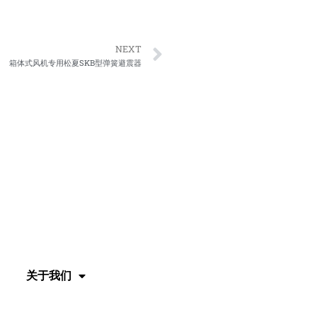
Next
NEXT
箱体式风机专用松夏SKB型弹簧避震器
关于我们