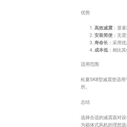
优势
高效减震
：显著
安装简便
：无需
寿命长
：采用优
成本低
：相比其
适用范围
松夏SKB型减震垫适
所。
总结
选择合适的减震器对设
为箱体式风机的理想选