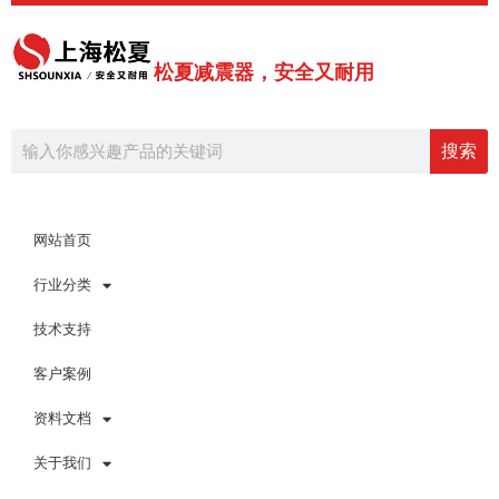
跳
至
内
松夏减震器，安全又耐用
容
Search
搜索
网站首页
行业分类
技术支持
客户案例
资料文档
关于我们