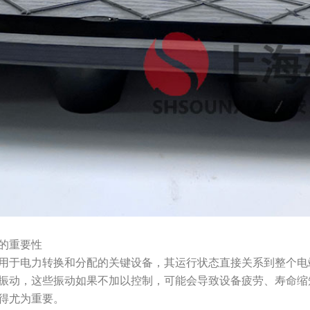
的重要性
用于电力转换和分配的关键设备，其运行状态直接关系到整个电
振动，这些振动如果不加以控制，可能会导致设备疲劳、寿命缩
得尤为重要。