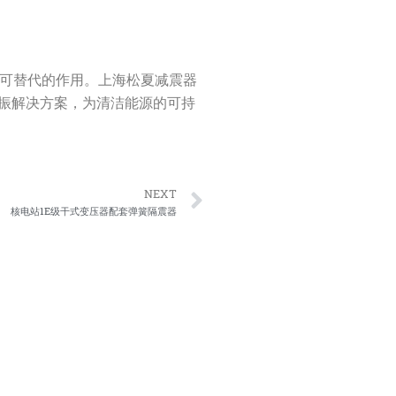
不可替代的作用。上海松夏减震器
振解决方案，为清洁能源的可持
Next
NEXT
核电站1E级干式变压器配套弹簧隔震器