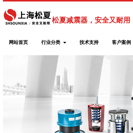
跳
至
内
松夏减震器，安全又耐用
容
网站首页
行业分类
技术支持
客户案例