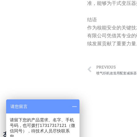
准，能够为干式变压器
结语
作为核能安全的关键技
有限公司凭借其专业的
续发展贡献了重要力量
Prev
PREVIOUS
喷气织机改造用配套减振器
请您留言
请留下您的产品需求、名字、手机
号码，也可拨打17317317121（微
信同号），待技术人员尽快联系
友情链接
您。