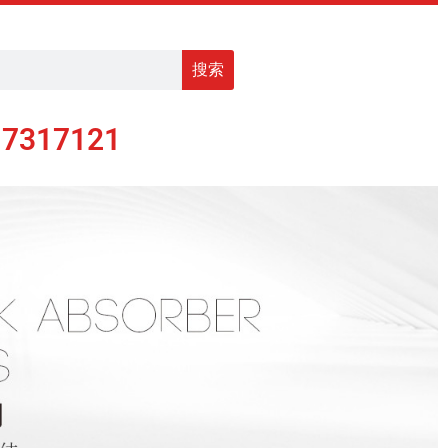
搜索
17317121