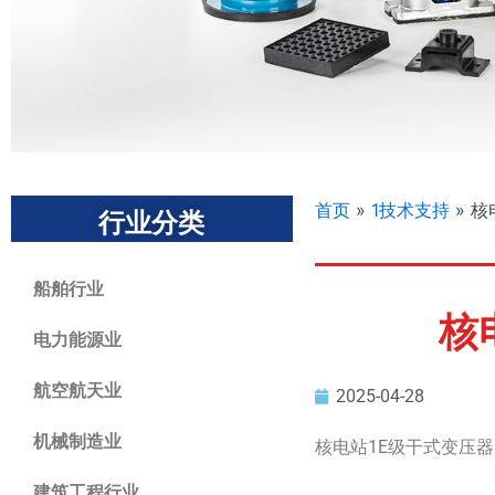
首页
»
1技术支持
»
核
行业分类
船舶行业
核
电力能源业
航空航天业
2025-04-28
机械制造业
核电站1E级干式变压
建筑工程行业