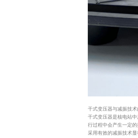
干式变压器与减振技术
干式变压器是核电站中
行过程中会产生一定的
采用有效的减振技术显