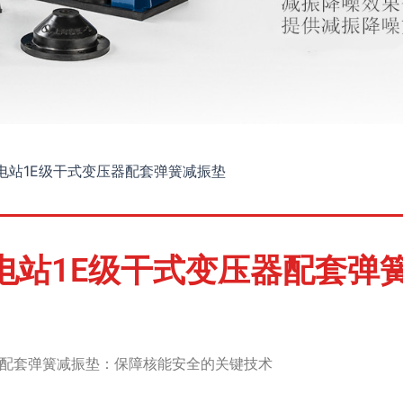
电站1E级干式变压器配套弹簧减振垫
电站1E级干式变压器配套弹
器配套弹簧减振垫：保障核能安全的关键技术