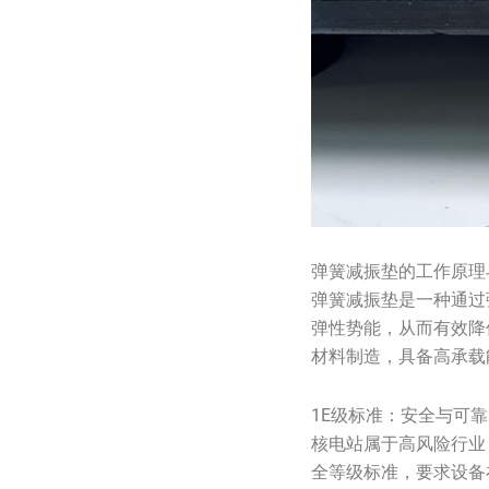
弹簧减振垫的工作原理
弹簧减振垫是一种通过
弹性势能，从而有效降
材料制造，具备高承载
1E级标准：安全与可
核电站属于高风险行业
全等级标准，要求设备