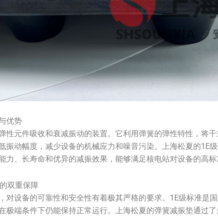
与优势
弹性元件吸收和衰减振动的装置。它利用弹簧的弹性特性，将干
低振动幅度，减少设备的机械应力和噪音污染。上海松夏的1E
能力、长寿命和优异的减振效果，能够满足核电站对设备的高标
靠的双重保障
，对设备的可靠性和安全性有着极其严格的要求。1E级标准是
在极端条件下仍能保持正常运行。上海松夏的弹簧减振垫通过了