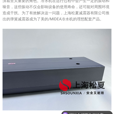
演着至关重要的角色。冷水机在运行过程中会产生一定的振动和
噪音，这些振动不仅会影响设备的使用寿命，还可能对周围环境
造成干扰。为了有效解决这一问题，上海松夏减震器有限公司推
出的弹簧减震器成为了美的/MIDEA冷水机的理想配套产品。