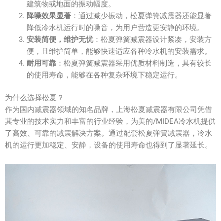
建筑物或地面的振动幅度。
降噪效果显著
：通过减少振动，松夏弹簧减震器还能显著
降低冷水机运行时的噪音，为用户营造更安静的环境。
安装简便，维护无忧
：松夏弹簧减震器设计紧凑，安装方
便，且维护简单，能够快速适应各种冷水机的安装需求。
耐用可靠
：松夏弹簧减震器采用优质材料制造，具有较长
的使用寿命，能够在各种复杂环境下稳定运行。
为什么选择松夏？
作为国内减震器领域的知名品牌，上海松夏减震器有限公司凭借
其专业的技术实力和丰富的行业经验，为美的/MIDEA冷水机提供
了高效、可靠的减震解决方案。通过配套松夏弹簧减震器，冷水
机的运行更加稳定、安静，设备的使用寿命也得到了显著延长。