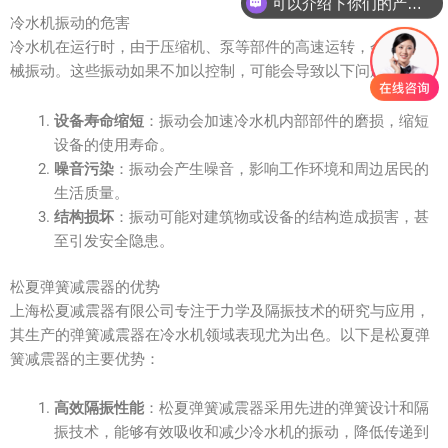
可以介绍下你们的产品么？
冷水机振动的危害
冷水机在运行时，由于压缩机、泵等部件的高速运转，会产生机
械振动。这些振动如果不加以控制，可能会导致以下问题：
设备寿命缩短
：振动会加速冷水机内部部件的磨损，缩短
设备的使用寿命。
噪音污染
：振动会产生噪音，影响工作环境和周边居民的
生活质量。
结构损坏
：振动可能对建筑物或设备的结构造成损害，甚
至引发安全隐患。
松夏弹簧减震器的优势
上海松夏减震器有限公司专注于力学及隔振技术的研究与应用，
其生产的弹簧减震器在冷水机领域表现尤为出色。以下是松夏弹
簧减震器的主要优势：
高效隔振性能
：松夏弹簧减震器采用先进的弹簧设计和隔
振技术，能够有效吸收和减少冷水机的振动，降低传递到