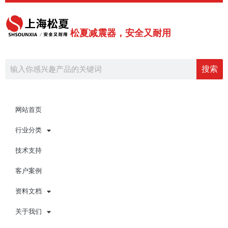
跳
至
内
松夏减震器，安全又耐用
容
Search
搜索
网站首页
行业分类
技术支持
客户案例
资料文档
关于我们