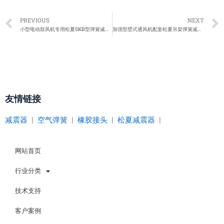
Prev
PREVIOUS
NEXT
小型电动鼓风机专用松夏SKB型弹簧减振垫
加强型壁式通风机配套松夏吊架弹簧减震器
友情链接
减震器
|
空气弹簧
|
橡胶接头
|
松夏减震器
|
网站首页
行业分类
技术支持
客户案例