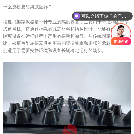
什么是松夏吊架减振器？
可以介绍下你们的产品么？
松夏吊架减振器是一种专业的隔振装置，主要用于悬挂和固定壁
式通风机。它通过特殊的减震材料和结构设计，能够有效吸收和
隔离设备在运行过程中产生的振动和噪音。与传统固定方式相
比，松夏吊架减振器具有更高的隔振效率和更强的承载能力，特
别适用于需要安静环境和设备长期稳定运行的场所。