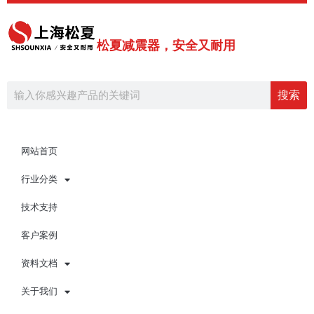
跳
至
内
松夏减震器，安全又耐用
容
Search
搜索
网站首页
行业分类
技术支持
客户案例
资料文档
关于我们