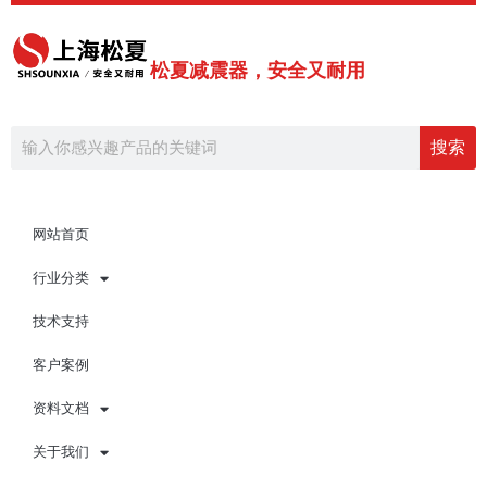
跳
至
内
松夏减震器，安全又耐用
容
Search
搜索
网站首页
行业分类
技术支持
客户案例
资料文档
关于我们