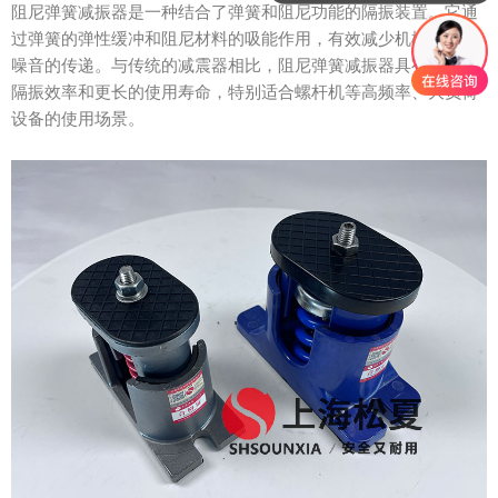
阻尼弹簧减振器是一种结合了弹簧和阻尼功能的隔振装置。它通
过弹簧的弹性缓冲和阻尼材料的吸能作用，有效减少机械振动和
噪音的传递。与传统的减震器相比，阻尼弹簧减振器具有更高的
隔振效率和更长的使用寿命，特别适合螺杆机等高频率、大负荷
设备的使用场景。