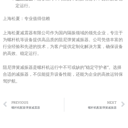
定运行。
上海松夏：专业值得信赖
上海松夏减震器有限公司作为国内隔振领域的领先企业，专注于
为螺杆机等设备提供高品质的阻尼弹簧减振器。公司凭借丰富的
行业经验和先进的技术，为客户提供定制化解决方案，确保设备
的高效、稳定运行。
阻尼弹簧减振器是螺杆机运行中不可或缺的“稳定守护者”。选择
合适的减振器，不仅能提升设备性能，还能为企业的高效运转保
驾护航。
Prev
PREVIOUS
NEXT
螺杆机配套弹簧减震器
螺杆机配套弹簧减振器