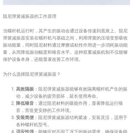
阻尼弹簧减振器的工作原理
当螺杆机运行时，其产生的振动会通过设备传递到底座上。阻尼
弹簧减振器安装在螺杆机与基础之间，利用弹簧的压缩变形吸收
振动能量，同时阻尼材料通过摩擦或粘性作用进一步消耗振动能
量，从而降低振动幅度和噪音水平。这种双重减振机制不仅能够
保护设备本身，还能显著改善工作环境。
为什么选择阻尼弹簧减振器？
高效隔振
：阻尼弹簧减振器能够有效隔离螺杆机产生的振
动，减少设备的疲劳损坏，延长使用寿命。
降低噪音
：通过阻尼材料的吸能作用，显著降低运行噪
音，营造更安静的工作环境。
安装简便
：阻尼弹簧减振器结构紧凑，安装灵活，适用于
各种螺杆机型号。
适应性强
：能够应对不同工况下的振动需求，确保设备稳